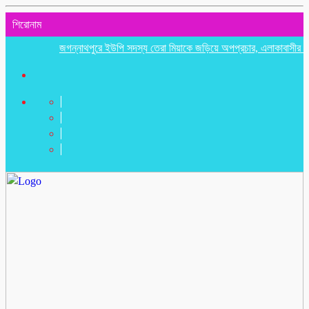
শিরোনাম
জগন্নাথপুরে ইউপি সদস্য তেরা মিয়াকে জড়িয়ে অপপ্রচার, এলাকাবাসীর মানববন্ধ