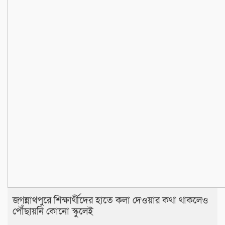
জগন্নাথপুরে শিক্ষার্থীদের হাতে কলা দেওয়ার কথা থাকলেও
পৌঁছায়নি কোনো স্কুলেই