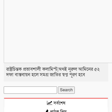
রাষ্ট্রচিন্তক প্রভাবশালী কলামিস্ট,অথই নূরুল আমিনের ৫২
দফা বাস্তবায়ন হলে সমগ্র জাতির স্বপ্ন পূরণ হবে
Search
for:
সর্বশেষ
পাঠক প্রিয়