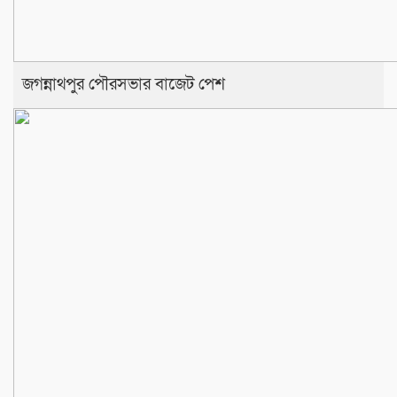
জগন্নাথপুর পৌরসভার বাজেট পেশ