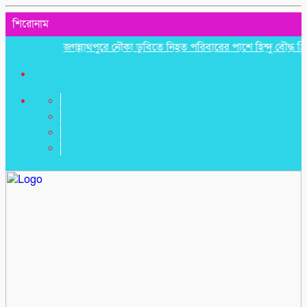
শিরোনাম
জগন্নাথপুরে নৌকা ডুবিতে নিহত পরিবারের পাশে হিন্দু বৌদ্ধ খ্রিস্টা