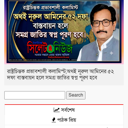
রাষ্ট্রচিন্তক প্রভাবশালী কলামিস্ট,অথই নূরুল আমিনের ৫২
দফা বাস্তবায়ন হলে সমগ্র জাতির স্বপ্ন পূরণ হবে
Search
for:
সর্বশেষ
পাঠক প্রিয়