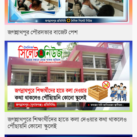
জগন্নাথপুর পৌরসভার বাজেট পেশ
জগন্নাথপুরে শিক্ষার্থীদের হাতে কলা দেওয়ার কথা থাকলেও
পৌঁছায়নি কোনো স্কুলেই