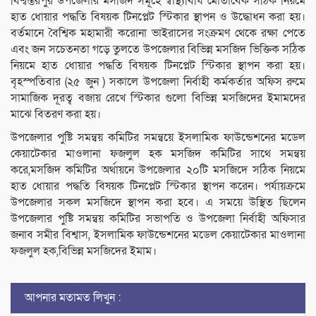
বিশ্বম্ভরপুর উপজেলার মসজিদ সমূহে স্বাস্থ্যবিধি মোতাবেক সঠিক নিয়মে
হাত ধোয়ার পদ্ধতি বিষয়ক টিনপ্লেট স্টিকার স্থাপন ও উদ্ধোধন করা হয়।
বর্তমানে বৈশ্বিক মহামারী করোনা ভাইরাসের সংক্রমণ থেকে রক্ষা পেতে
এবং জন সচেতনতা গড়ে তুলতে উপজেলার বিভিন্ন মসজিদ ভিক্তিক সঠিক
নিয়মে হাত ধোয়ার পদ্ধতি বিষয়ক টিনপ্লেট স্টিকার স্থাপন করা হয়।
বৃহস্পতিবার (২৫ জুন ) সকালে উপজেলা নির্বাহী কর্মকর্তার অফিস রুমে
সামাজিক দূরত্ব বজায় রেখে স্টিকার গুলো বিভিন্ন মসজিদের ইমামদের
মাঝে বিতরণ করা হয়।
উপজেলার পুষ্টি সমন্বয় কমিটির সমন্বয়ে ইসলামিক ফাউন্ডেশনের মডেল
কেয়াটেকার মাওলানা ফজলুল হক মসজিদ কমিটির সাথে সমন্বয়
করে,মসজিদ কমিটির অর্থায়নে উপজেলার ২০টি মসজিদে সঠিক নিয়মে
হাত ধোয়ার পদ্ধতি বিষয়ক টিনপ্লেট স্টিকার স্থাপন করেন। পর্যায়ক্রমে
উপজেলার সকল মসজিদে স্থাপন করা হবে। এ সময়ে উস্থিত ছিলেন
উপজেলার পুষ্টি সমন্বয় কমিটির সভাপতি ও উপজেলা নির্বাহী অফিসার
জনাব সমীর বিশ্বাস, ইসলামিক ফাউন্ডেশনের মডেল কেয়াটেকার মাওলানা
ফজলুল হক,বিভিন্ন মসজিদের ইমাম।
আপনার মতামত লিখুন :