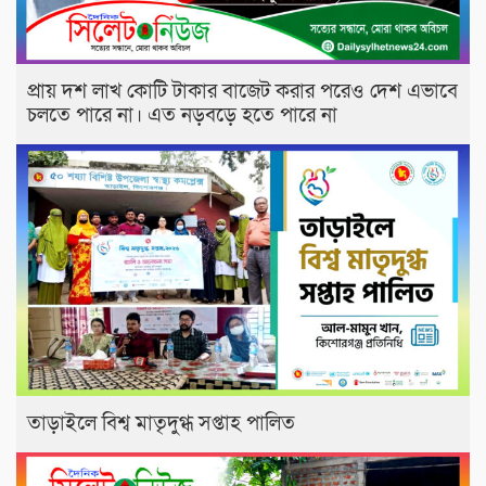
প্রায় দশ লাখ কোটি টাকার বাজেট করার পরেও দেশ এভাবে
চলতে পারে না। এত নড়বড়ে হতে পারে না
তাড়াইলে বিশ্ব মাতৃদুগ্ধ সপ্তাহ পালিত