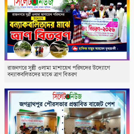
রাজনগরে সুন্নী ওলামা মাশায়েখ পরিষদের উদ্যোগে
বন্যাকবলিতদের মাঝে ত্রাণ বিতরণ