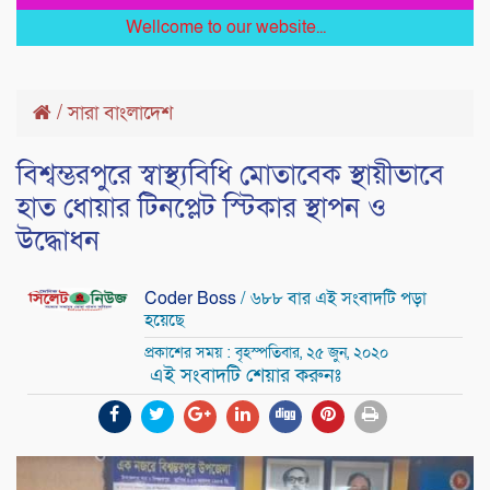
Wellcome to our website...
/
সারা বাংলাদেশ
বিশ্বম্ভরপুরে স্বাস্থ্যবিধি মোতাবেক স্থায়ীভাবে
হাত ধোয়ার টিনপ্লেট স্টিকার স্থাপন ও
উদ্ধোধন
Coder Boss
/ ৬৮৮ বার এই সংবাদটি পড়া
হয়েছে
প্রকাশের সময় : বৃহস্পতিবার, ২৫ জুন, ২০২০
এই সংবাদটি শেয়ার করুনঃ