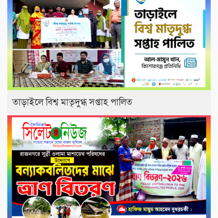
তাড়াইলে বিশ্ব মাতৃদুগ্ধ সপ্তাহ পালিত