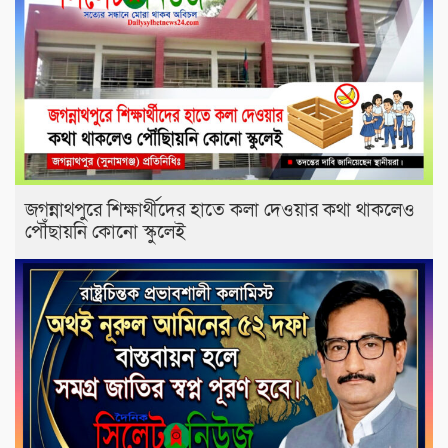
জগন্নাথপুরে শিক্ষার্থীদের হাতে কলা দেওয়ার কথা থাকলেও
পৌঁছায়নি কোনো স্কুলেই