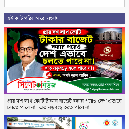
এই ক্যাটাগরির আরো সংবাদ
প্রায় দশ লাখ কোটি টাকার বাজেট করার পরেও দেশ এভাবে
চলতে পারে না। এত নড়বড়ে হতে পারে না