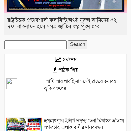
রাষ্ট্রচিন্তক প্রভাবশালী কলামিস্ট,অথই নূরুল আমিনের ৫২
দফা বাস্তবায়ন হলে সমগ্র জাতির স্বপ্ন পূরণ হবে
Search
for:
সর্বশেষ
পাঠক প্রিয়
“আমি আর পারছি না”-সেই রাতের ভয়াবহ
স্মৃতি রাহুলের
জগন্নাথপুরে ইউপি সদস্য তেরা মিয়াকে জড়িয়ে
অপপ্রচার, এলাকাবাসীর মানববন্ধন