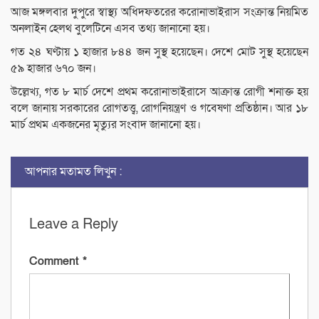
আজ মঙ্গলবার দুপুরে স্বাস্থ্য অধিদফতরের করোনাভাইরাস সংক্রান্ত নিয়মিত
অনলাইন হেলথ বুলেটিনে এসব তথ্য জানানো হয়।
গত ২৪ ঘণ্টায় ১ হাজার ৮৪৪ জন সুস্থ হয়েছেন। দেশে মোট সুস্থ হয়েছেন
৫৯ হাজার ৬৭০ জন।
উল্লেখ্য, গত ৮ মার্চ দেশে প্রথম করোনাভাইরাসে আক্রান্ত রোগী শনাক্ত হয়
বলে জানায় সরকারের রোগতত্ত্ব, রোগনিয়ন্ত্রণ ও গবেষণা প্রতিষ্ঠান। আর ১৮
মার্চ প্রথম একজনের মৃত্যুর সংবাদ জানানো হয়।
আপনার মতামত লিখুন :
Leave a Reply
Comment
*