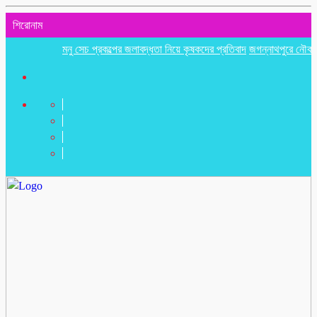
শিরোনাম
মনু সেচ প্রকল্পের জলাবদ্ধতা নিয়ে কৃষকদের প্রতিবাদ
জগন্নাথপুরে নৌকা ডুবিতে নি