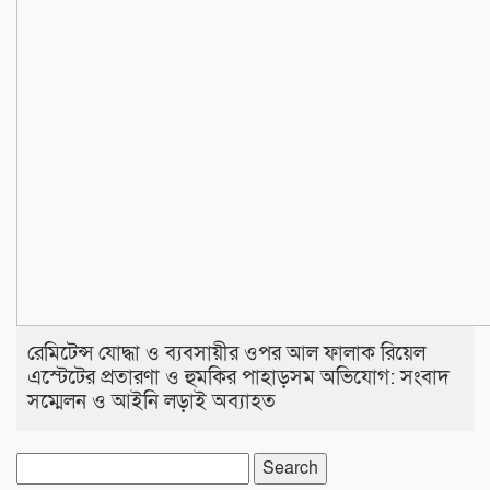
রেমিটেন্স যোদ্ধা ও ব্যবসায়ীর ওপর আল ফালাক রিয়েল
এস্টেটের প্রতারণা ও হুমকির পাহাড়সম অভিযোগ: সংবাদ
সম্মেলন ও আইনি লড়াই অব্যাহত
Search
for: