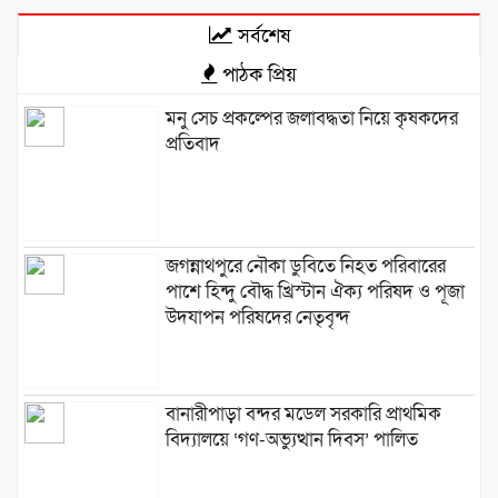
সর্বশেষ
পাঠক প্রিয়
মনু সেচ প্রকল্পের জলাবদ্ধতা নিয়ে কৃষকদের
প্রতিবাদ
জগন্নাথপুরে নৌকা ডুবিতে নিহত পরিবারের
পাশে হিন্দু বৌদ্ধ খ্রিস্টান ঐক্য পরিষদ ও পূজা
উদযাপন পরিষদের নেতৃবৃন্দ
​বানারীপাড়া বন্দর মডেল সরকারি প্রাথমিক
বিদ্যালয়ে ‘গণ-অভ্যুত্থান দিবস’ পালিত