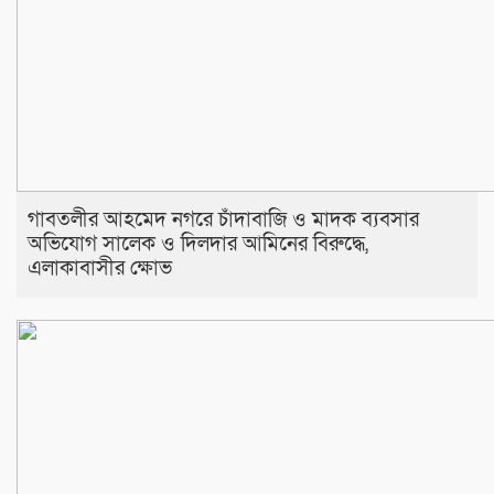
​গাবতলীর আহমেদ নগরে চাঁদাবাজি ও মাদক ব্যবসার
অভিযোগ সালেক ও দিলদার আমিনের বিরুদ্ধে,
এলাকাবাসীর ক্ষোভ