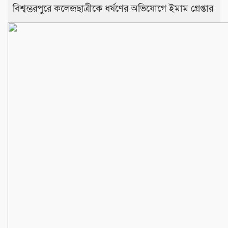
বিশ্বম্ভরপুরে কলেজছাত্রীকে ধর্ষণের অভিযোগে ইমাম গ্রেপ্তার