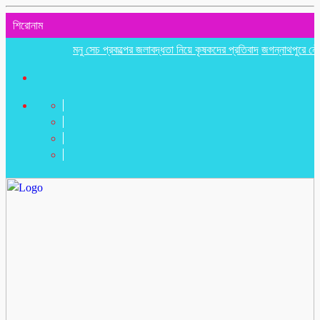
শিরোনাম
মনু সেচ প্রকল্পের জলাবদ্ধতা নিয়ে কৃষকদের প্রতিবাদ
জগন্নাথপুরে নৌকা ডুবিতে