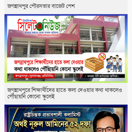
জগন্নাথপুর পৌরসভার বাজেট পেশ
জগন্নাথপুরে শিক্ষার্থীদের হাতে কলা দেওয়ার কথা থাকলেও
পৌঁছায়নি কোনো স্কুলেই