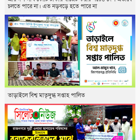
চলতে পারে না। এত নড়বড়ে হতে পারে না
তাড়াইলে বিশ্ব মাতৃদুগ্ধ সপ্তাহ পালিত