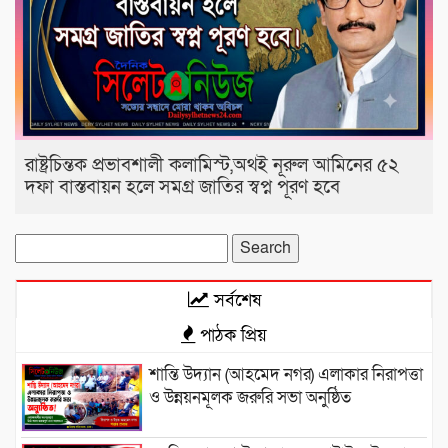
রাষ্ট্রচিন্তক প্রভাবশালী কলামিস্ট,অথই নূরুল আমিনের ৫২
দফা বাস্তবায়ন হলে সমগ্র জাতির স্বপ্ন পূরণ হবে
Search
for:
সর্বশেষ
পাঠক প্রিয়
শান্তি উদ্যান (আহমেদ নগর) এলাকার নিরাপত্তা
ও উন্নয়নমূলক জরুরি সভা অনুষ্ঠিত