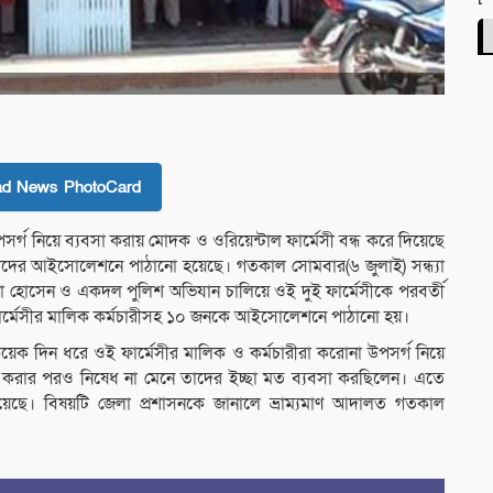
ad News PhotoCard
র্গ নিয়ে ব্যবসা করায় মোদক ও ওরিয়েন্টাল ফার্মেসী বন্ধ করে দিয়েছে
ারীদের আইসোলেশনে পাঠানো হয়েছে। গতকাল সোমবার(৬ জুলাই) সন্ধ্যা
শফিকা হোসেন ও একদল পুলিশ অভিযান চালিয়ে ওই দুই ফার্মেসীকে পরবর্তী
ই ফার্মেসীর মালিক কর্মচারীসহ ১০ জনকে আইসোলেশনে পাঠানো হয়।
ান, কয়েক দিন ধরে ওই ফার্মেসীর মালিক ও কর্মচারীরা করোনা উপসর্গ নিয়ে
ধ করার পরও নিষেধ না মেনে তাদের ইচ্ছা মত ব্যবসা করছিলেন। এতে
ে। বিষয়টি জেলা প্রশাসনকে জানালে ভ্রাম্যমাণ আদালত গতকাল