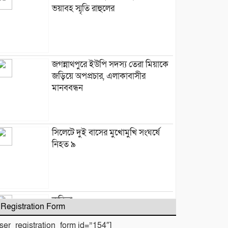
ভয়াবহ স্মৃতি রাহুলের
জগন্নাথপুরে ইউপি সদস্য তেরা মিয়াকে
জড়িয়ে অপপ্রচার, এলাকাবাসীর
মানববন্ধন
সিলেটে দুই বাসের মুখোমুখি সংঘর্ষে
নিহত ৯
কবিতা :
Registration Form
user_registration_form id=”154″]