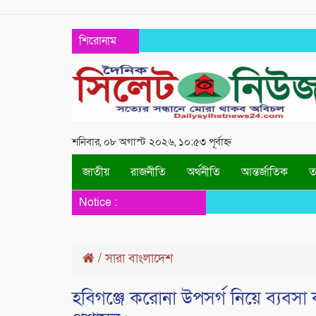
শিরোনাম
শনিবার, ০৮ অগাস্ট ২০২৬, ১০:৫৩ পূর্বাহ্ন
জাতীয়
রাজনীতি
অর্থনীতি
আন্তর্জাতিক
তথ
Notice :
/
সারা বাংলাদেশ
হবিগঞ্জে করোনা উপসর্গ নিয়ে ব্যবসা