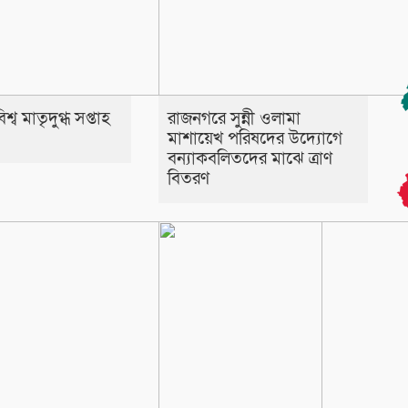
্ব মাতৃদুগ্ধ সপ্তাহ
রাজনগরে সুন্নী ওলামা
মাশায়েখ পরিষদের উদ্যোগে
বন্যাকবলিতদের মাঝে ত্রাণ
বিতরণ