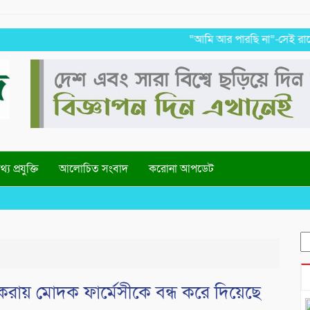
“আমি আর পারছি না”-সেই রাতের ভয়াবহ
্য প্রযুক্তি
আলোচিত সংবাদ
করোনা আপডেট
S
fo
 করায় মোদক ফার্মেসীকে বন্ধ করে দিয়েছে