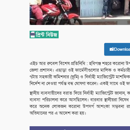
📸Downlo
এইচ আর রুবেল বিশেষ প্রতিনিধি : হবিগঞ্জ শহরে করোনা উপস
জেলা প্রশাসন। এছাড়া ওই ফার্মেসীগুলোর মালিক ও কর্মচ
৭টায় সহকারী কমিশনার (ভূমি) ও নির্বাহী ম্যাজিস্ট্রেট মা
নির্দেশ না দেওয়া পর্যন্ত বন্ধ ঘোষণা করেন। একই সাথে ও
স্থানীয় ব্যবসায়ীদের বরাত দিয়ে নির্বাহী ম্যাজিস্ট্রেট জান
ব্যবসা পরিচালনা করে আসছিলেন। বারবার স্থানীয়রা নিষে
করে অনেক লোকজন করোনা উপসর্গ আশংকা সম্ভবনা রয়েছ
অভিযানের পর এ আদেশ করা হয়।