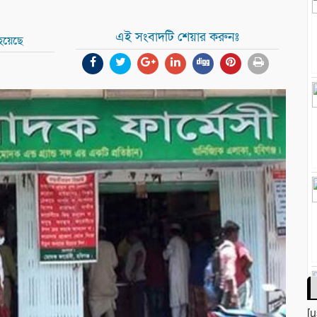
এই সংবাদটি শেয়ার করুনঃ
হয়েছে
[