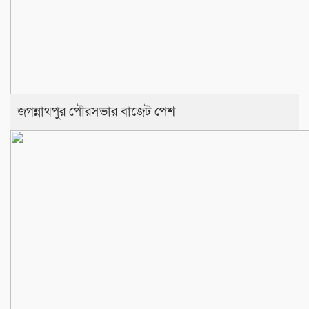
জগন্নাথপুর পৌরসভার বাজেট পেশ