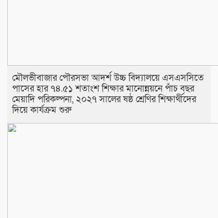
মৌলভীবাজার পৌরসভা আদর্শ উচ্চ বিদ্যালয়ে এসএসসিতে
পাসের হার ৭৪.৫১ শতাংশ শিক্ষার মানোন্নয়নে পাঁচ বছর
মেয়াদি পরিকল্পনা, ২০২৭ সালের ষষ্ঠ শ্রেণির শিক্ষার্থীদের
দিয়ে কার্যক্রম শুরু