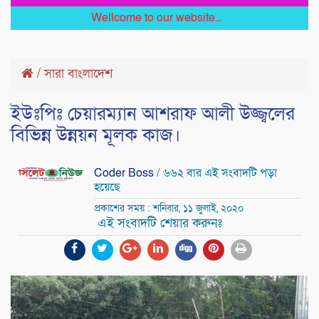
Wellcome to our website...
/
সারা বাংলাদেশ
ইউঃপিঃ চেয়ারম্যান আশরাফ আলী উজ্জ্বলের
বিভিন্ন উন্নয়ন মূলক কাজ।
Coder Boss
/ ৬৬২ বার এই সংবাদটি পড়া
হয়েছে
প্রকাশের সময় : শনিবার, ১১ জুলাই, ২০২০
এই সংবাদটি শেয়ার করুনঃ