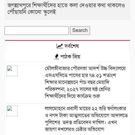
জগন্নাথপুরে শিক্ষার্থীদের হাতে কলা দেওয়ার কথা থাকলেও
পৌঁছায়নি কোনো স্কুলেই
Search
for:
সর্বশেষ
পাঠক প্রিয়
মৌলভীবাজার পৌরসভা আদর্শ উচ্চ বিদ্যালয়ে
এসএসসিতে পাসের হার ৭৪.৫১ শতাংশ
শিক্ষার মানোন্নয়নে পাঁচ বছর মেয়াদি
পরিকল্পনা, ২০২৭ সালের ষষ্ঠ শ্রেণির
শিক্ষার্থীদের দিয়ে কার্যক্রম শুরু
লালমোহনে প্রবাসী মায়ের ২২ ভরি স্বর্ণালংকার
ও নগদ টাকা আত্মসাতের অভিযোগে আদালতে
পুলিশের তদন্ত প্রতিবেদন দাখিল। এখন
জায়গা দখলেরও চেষ্টার অভিযোগ