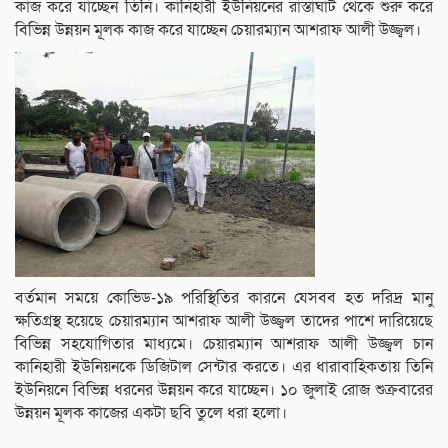
কাজ করে যাচ্ছেন তিনি। কানিহারী ইউনিয়নের রাস্তাঘাট থেকে শুরু করে
বিভিন্ন উন্নয়ন মূলক কাজ করে যাচ্ছেন চেয়ারম্যান আশরাফ আলী উজ্জ্বল।
বর্তমান সময়ে কোভিড-১৯ পরিস্থিতির কারনে যেসবব হত দরিদ্র মানু
ক্ষতিগ্রস্থ হয়েছে চেয়ারম্যান আশরাফ আলী উজ্জ্বল তাদের পাশে দারিয়েছে
বিভিন্ন সহযোগিতার মাধ্যমে। চেয়ারম্যান আশরাফ আলী উজ্জ্বল চান
কানিহারী ইউনিয়নকে ডিজিটাল সেন্টার করতে। এর ধারাবাহিকতায় তিনি
ইউনিয়নে বিভিন্ন ধরনের উন্নয়ন করে যাচ্ছেন। ১০ জুলাই রোজ শুক্রবারের
উন্নয়ন মূলক কাজের একটা ছবি তুলে ধরা হলো।