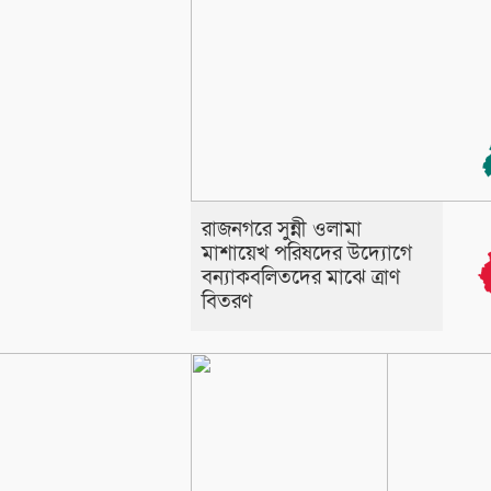
রাজনগরে সুন্নী ওলামা
মাশায়েখ পরিষদের উদ্যোগে
বন্যাকবলিতদের মাঝে ত্রাণ
বিতরণ