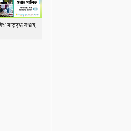
্ব মাতৃদুগ্ধ সপ্তাহ