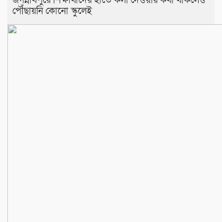
জগন্নাথপুরে শিক্ষার্থীদের হাতে কলা দেওয়ার কথা থাকলেও
পৌঁছায়নি কোনো স্কুলেই