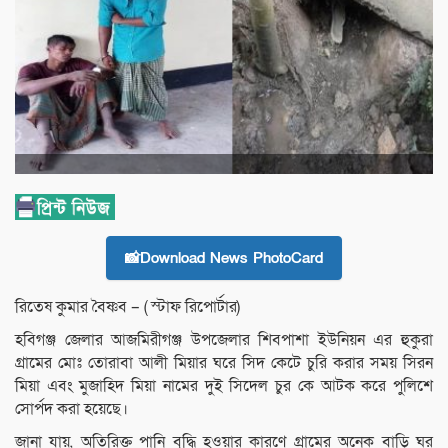
📸Download News PhotoCard
রিতেষ কুমার বৈষ্ণব – ( স্টাফ রিপোর্টার)
হবিগঞ্জ জেলার আজমিরীগঞ্জ উপজেলার শিবপাশা ইউনিয়ন এর হুকুরা
গ্রামের মোঃ তোরাবা আলী মিয়ার ঘরে সিদ কেটে চুরি করার সময় সিরন
মিয়া এবং মুজাহিদ মিয়া নামের দুই সিদেল চুর কে আটক করে পুলিশে
সোর্পদ করা হয়েছে।
জানা যায়, অতিরিক্ত পানি বৃদ্ধি হওয়ার কারণে গ্রামের অনেক বাড়ি ঘর