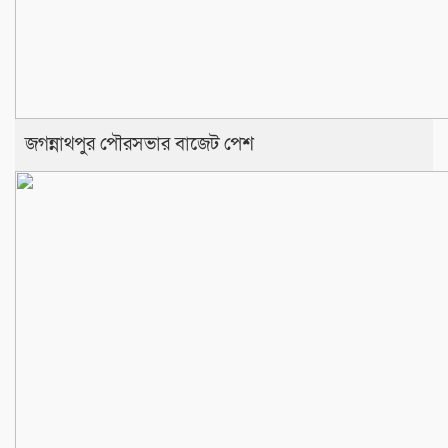
জগন্নাথপুর পৌরসভার বাজেট পেশ