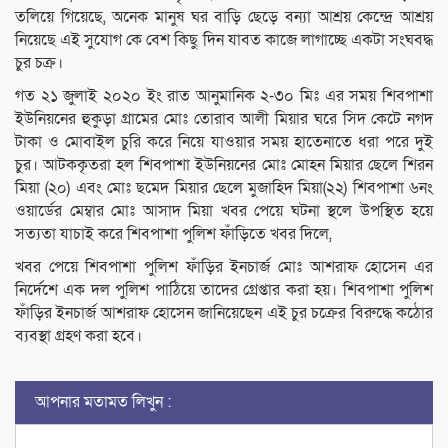
তলিয়ে গিয়েছে, অনেক মানুষ ঘর বাড়ি ছেড়ে বন্যা আশ্রয় কেন্দ্রে আশ্রয়
নিয়েছে এই সুযোগ কে বেশ কিছু দিন যাবত কাজে লাগাচ্ছে একটা সংঘবদ্ধ
চুর চক্র।
গত ২১ জুলাই ২০২০ ইং রাত আনুমানিক ২-৩০ মিঃ এর সময় শিবপাশা
ইউনিয়নের হুকুড়া গ্রামের মোঃ তোরাব আলী মিয়ার ঘরে সিদ কেটে নগদ
টাকা ও মোবাইল চুরি করে নিয়ে যাওয়ার সময় হাতেনাতে ধরা পরে দুই
চুর। আটককৃতরা হল শিবপাশা ইউনিয়নের মোঃ মোহন মিয়ার ছেলে শিরন
মিয়া (২০) এবং মোঃ ছমেদ মিয়ার ছেলে মুজাহিদ মিয়া(২২) শিবপাশা ৬নং
ওয়ার্ডের মেম্বার মোঃ আসাদ মিয়া খবর পেয়ে ঘটনা স্থলে উপস্থিত হয়ে
সত্যতা যাচাই করে শিবপাশা পুলিশ ফাঁড়িতে খবর দিলে,
খবর পেয়ে শিবপাশা পুলিশ ফাঁড়ির ইনচার্জ মোঃ আশরাফ হোসেন এর
নির্দেশে এক দল পুলিশ পাঠিয়ে তাদের গ্রেপ্তার করা হয়। শিবপাশা পুলিশ
ফাঁড়ির ইনচার্জ আশরাফ হোসেন জানিয়েছেন এই চুর চক্রের বিরুদ্ধে কঠোর
ব্যবস্থা গ্রহণ করা হবে।
আপনার মতামত লিখুন :