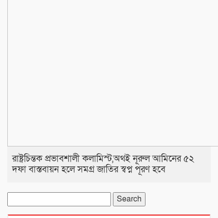
রাষ্ট্রচিন্তক প্রভাবশালী কলামিস্ট,অথই নূরুল আমিনের ৫২
দফা বাস্তবায়ন হলে সমগ্র জাতির স্বপ্ন পূরণ হবে
Search
for: