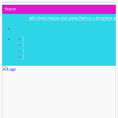
শিরোনাম
শান্তি উদ্যান (আহমেদ নগর) এলাকার নিরাপত্তা ও উন্নয়নমূলক জরুরি সভা অ