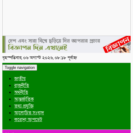
বৃহস্পতিবার, ০৬ অগাস্ট ২০২৬, ০৮:১৮ পূর্বাহ্ন
Toggle navigation
জাতীয়
রাজনীতি
অর্থনীতি
আন্তর্জাতিক
তথ্য প্রযুক্তি
আলোচিত সংবাদ
করোনা আপডেট