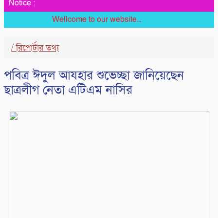
Notice :
Wellcome to our website...
/
রিপোর্টার তথ্য
পবিত্র ঈদুল আযহার শুভেচ্ছা জানিয়েছেন
ছাত্রলীগ নেতা এটিএম নাসির