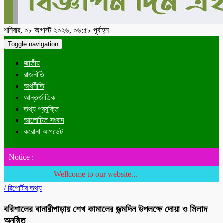
শনিবার, ০৮ অগাস্ট ২০২৬, ০৬:৫৮ পূর্বাহ্ন
Toggle navigation
জাতীয়
রাজনীতি
অর্থনীতি
আন্তর্জাতিক
তথ্য প্রযুক্তি
আলোচিত সংবাদ
করোনা আপডেট
Notice :
Wellcome to our website...
/
রিপোর্টার তথ্য
বরিশালের বানারীপাড়ায় শেখ কামালের জন্মদিন উপলক্ষে দোয়া ও মিলাদ
অনুষ্ঠিত