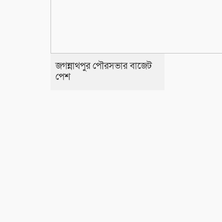
জগন্নাথপুর পৌরসভার বাজেট
পেশ