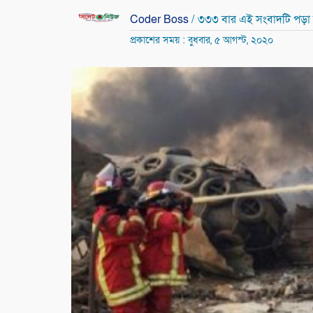
Coder Boss
/ ৩৩৩ বার এই সংবাদটি পড়া
প্রকাশের সময় : বুধবার, ৫ আগস্ট, ২০২০