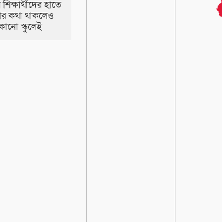
 শিক্ষার্থীদের হাতে
ার কথা থাকলেও
কোনো স্কুলেই