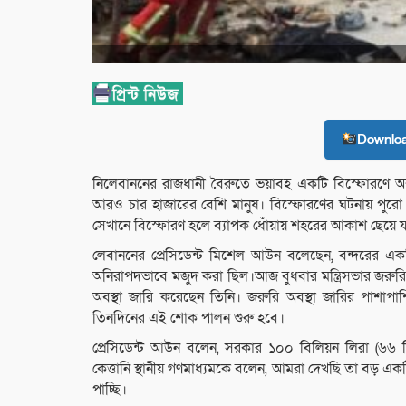
Downlo
নিলেবাননের রাজধানী বৈরুতে ভয়াবহ একটি বিস্ফোরণে 
আরও চার হাজারের বেশি মানুষ। বিস্ফোরণের ঘটনায় পুরো 
সেখানে বিস্ফোরণ হলে ব্যাপক ধোঁয়ায় শহরের আকাশ ছেয়ে 
লেবাননের প্রেসিডেন্ট মিশেল আউন বলেছেন, বন্দরের এক
অনিরাপদভাবে মজুদ করা ছিল।আজ বুধবার মন্ত্রিসভার জরুর
অবস্থা জারি করেছেন তিনি। জরুরি অবস্থা জারির পাশাপ
তিনদিনের এই শোক পালন শুরু হবে।
প্রেসিডেন্ট আউন বলেন, সরকার ১০০ বিলিয়ন লিরা (৬৬ ম
কেত্তানি স্থানীয় গণমাধ্যমকে বলেন, আমরা দেখছি তা বড় এ
পাচ্ছি।