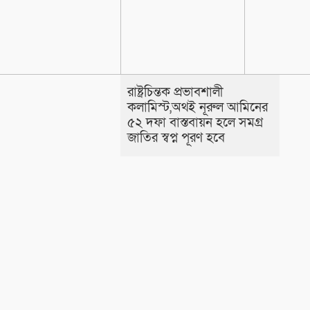
রাষ্ট্রচিন্তক প্রভাবশালী
কলামিস্ট,অথই নূরুল আমিনের
৫২ দফা বাস্তবায়ন হলে সমগ্র
জাতির স্বপ্ন পূরণ হবে