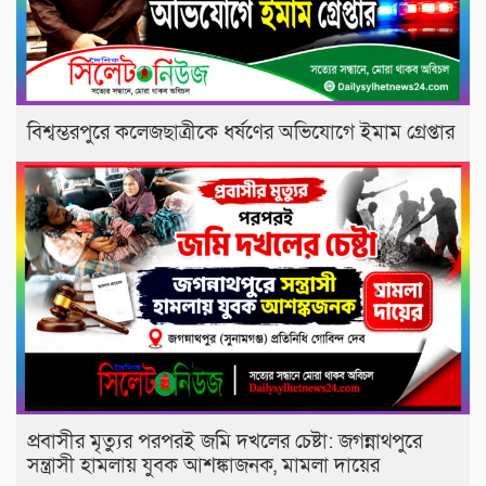
বিশ্বম্ভরপুরে কলেজছাত্রীকে ধর্ষণের অভিযোগে ইমাম গ্রেপ্তার
প্রবাসীর মৃত্যুর পরপরই জমি দখলের চেষ্টা: জগন্নাথপুরে
সন্ত্রাসী হামলায় যুবক আশঙ্কাজনক, মামলা দায়ের