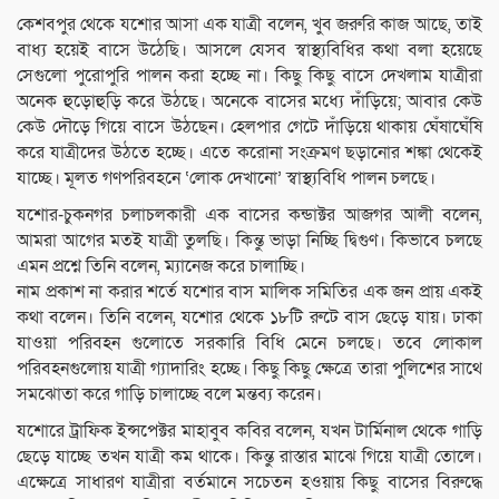
কেশবপুর থেকে যশোর আসা এক যাত্রী বলেন, খুব জরুরি কাজ আছে, তাই
বাধ্য হয়েই বাসে উঠেছি। আসলে যেসব স্বাস্থ্যবিধির কথা বলা হয়েছে
সেগুলো পুরোপুরি পালন করা হচ্ছে না। কিছু কিছু বাসে দেখলাম যাত্রীরা
অনেক হুড়োহুড়ি করে উঠছে। অনেকে বাসের মধ্যে দাঁড়িয়ে; আবার কেউ
কেউ দৌড়ে গিয়ে বাসে উঠছেন। হেলপার গেটে দাঁড়িয়ে থাকায় ঘেঁষাঘেঁষি
করে যাত্রীদের উঠতে হচ্ছে। এতে করোনা সংক্রমণ ছড়ানোর শঙ্কা থেকেই
যাচ্ছে। মূলত গণপরিবহনে ‘লোক দেখানো’ স্বাস্থ্যবিধি পালন চলছে।
যশোর-চুকনগর চলাচলকারী এক বাসের কন্ডাক্টর আজগর আলী বলেন,
আমরা আগের মতই যাত্রী তুলছি। কিন্তু ভাড়া নিচ্ছি দ্বিগুণ। কিভাবে চলছে
এমন প্রশ্নে তিনি বলেন, ম্যানেজ করে চালাচ্ছি।
নাম প্রকাশ না করার শর্তে যশোর বাস মালিক সমিতির এক জন প্রায় একই
কথা বলেন। তিনি বলেন, যশোর থেকে ১৮টি রুটে বাস ছেড়ে যায়। ঢাকা
যাওয়া পরিবহন গুলোতে সরকারি বিধি মেনে চলছে। তবে লোকাল
পরিবহনগুলোয় যাত্রী গ্যাদারিং হচ্ছে। কিছু কিছু ক্ষেত্রে তারা পুলিশের সাথে
সমঝোতা করে গাড়ি চালাচ্ছে বলে মন্তব্য করেন।
যশোরে ট্রাফিক ইন্সপেক্টর মাহাবুব কবির বলেন, যখন টার্মিনাল থেকে গাড়ি
ছেড়ে যাচ্ছে তখন যাত্রী কম থাকে। কিন্তু রাস্তার মাঝে গিয়ে যাত্রী তোলে।
এক্ষেত্রে সাধারণ যাত্রীরা বর্তমানে সচেতন হওয়ায় কিছু বাসের বিরুদ্ধে