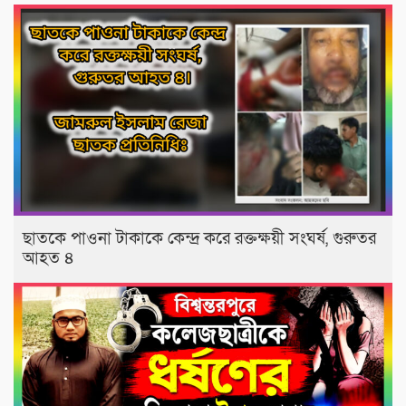
‎​ছাতকে পাওনা টাকাকে কেন্দ্র করে রক্তক্ষয়ী সংঘর্ষ, গুরুতর
আহত ৪