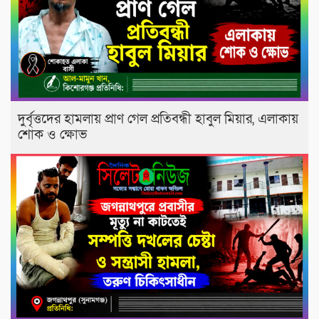
দুর্বৃত্তদের হামলায় প্রাণ গেল প্রতিবন্ধী হাবুল মিয়ার, এলাকায়
শোক ও ক্ষোভ