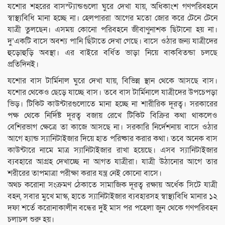
যশোর শহরের বাসস্ট্যান্ডগুলো ঘুরে দেখা যায়, অধিকাংশ গণপরিবহনে
স্বাস্থ্যবিধি মানা হচ্ছে না। হেলপাররা আগের মতো জোর করে টেনে টেনে
যাত্রী তুলছেন। এসময় কোনো পরিবহনে জীবাণুনাশক ছিটানো হয় না।
দু’একটি বাসে অবশ্য পানি ছিঁটাতে দেখা গেছে। বাসে ওঠার জন্য যাত্রীদের
হুড়োহুড়ি অবস্থা। এর বাইরে বর্ধিত ভাড়া নিয়ে বাকবিতন্ডা চলছে
প্রতিদিনই।
যশোর বাস টার্মিনাল ঘুরে দেখা যায়, বিভিন্ন স্থান থেকে আসছে বাস।
যশোর থেকেও ছেড়ে যাচ্ছে বাস। তবে বাস টার্মিনালে যাত্রীদের উপচেপড়া
ভিড়। টিকিট কাউন্টারগুলোতে মানা হচ্ছে না শারীরিক দূরত্ব। সরকারের
পক্ষ থেকে নির্দিষ্ট দূরত্ব বজায় রেখে টিকিট বিক্রির কথা থাকলেও
বেশিরভাগ ক্ষেত্রে তা কাজে আসছে না। সরকারি নির্দেশনায় বাসে ওঠার
আগে হ্যান্ড স্যানিটাইজার দিয়ে হাত পরিষ্কার করার কথা। তবে অনেক বাস
কাউন্টারে নামে মাত্র স্যানিটাইজার রাখা হয়েছে। এসব স্যানিটাইজার
ব্যবহারে আগ্রহ দেখাচ্ছে না আগত যাত্রীরা। যাত্রী উঠানোর আগে তার
শরীরের তাপমাত্রা পরীক্ষা করার যন্ত্র নেই কোনো বাসে।
অথচ করোনা সংক্রমণ ঠেকাতে সামাজিক দূরত্ব রক্ষায় অর্ধেক সিটে যাত্রী
বহন, সবার মুখে মাস্ক, হাতে স্যানিটাইজার ব্যবহারসহ স্বাস্থ্যবিধি মানার ১২
দফা শর্তে করোনাকালীন বন্ধের দুই মাস পর পহেলা জুন থেকে গণপরিবহন
চলাচল শুরু হয়।