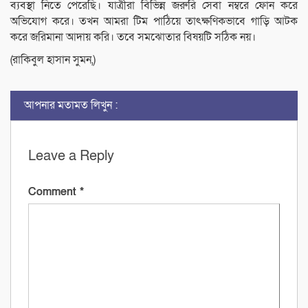
ব্যবস্থা নিতে পেরেছি। যাত্রীরা বিভিন্ন জরুরি সেবা নম্বরে ফোন করে
অভিযোগ করে। তখন আমরা টিম পাঠিয়ে তাৎক্ষণিকভাবে গাড়ি আটক
করে জরিমানা আদায় করি। তবে সমঝোতার বিষয়টি সঠিক নয়।
(রাকিবুল হাসান সুমন,)
আপনার মতামত লিখুন :
Leave a Reply
Comment
*