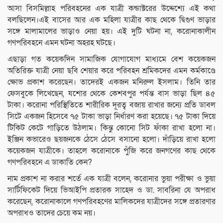
আসা বিসমিল্লাহ পরিবহনের এক যাত্রী কন্ডাক্টরের উদ্দেশ্যে এই কথা
বলছিলেন।এই বাসের আর এক মহিলা যাত্রীর কাছ থেকে দ্বিগুণ ভাড়ার
সঙ্গে মালামালের ভাড়াও নেয়া হয়। এই দুটি ঘটনা না, করোনাকালীন
গণপরিবহনে এমন ঘটনা অহরহ ঘটছে।
এছাড়া গত কয়েকদিন সামাজিক যোগাযোগ মাধ্যমে বেশ কয়েকজন
অতিরিক্ত যাত্রী নেয়া ছবি শেয়ার করে পরিবহন শ্রমিকদের এমন কর্মকাণ্ডে
ক্ষোভ প্রকাশ করেছেন। তাদেরই একজন মনিরুল ইসলাম। তিনি তার
ফেসবুকে লিখেছেন, যশোর থেকে কেশবপুর পর্যন্ত বাস ভাড়া ছিল ৪৫
টাকা। করোনা পরিস্থিতিতে শারীরিক দূরত্ব বজায় রাখার জন্যে প্রতি ডাবল
সিটে একজন হিসেবে ৭৫ টাকা ভাড়া নির্ধারণ করা হয়েছে। ৭৫ টাকা দিয়ে
টিকিট কেটে গাড়িতে উঠলাম। কিন্তু কোনো সিট ফাঁকা রাখা হলো না।
ইঞ্জিন কভারেও ছয়জনকে ঠেসে ঠেসে বসানো হলো। দাঁড়িয়ে রাখা হলো
কয়েকজন যাত্রীকে। তাহলে করোনাকে পুঁজি করে জনগণের কাছ থেকে
গণপরিবহনে এ ডাকাতি কেন?
নাম প্রকাশ না করার শর্তে এক যাত্রী বলেন, করোনার ভুয়া পরীক্ষা ও ভুয়া
সার্টিফিকেট দিয়ে ভিআইপি প্রতারক সাহেদ ও ডা. সাবরিনা যে অপরাধ
করেছেন, করোনাকালে গণপরিবহণের মালিকদের যাত্রীদের সঙ্গে প্রতারণার
অপরাধও তাদের চেয়ে কম নয়।