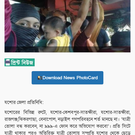
Download News PhotoCard
যশোর জেলা প্রতিনিধি:
যশোরের বিভিন্ন রুটে, যশোর-কেশবপুর-সাতক্ষীরা, যশোর-সাতক্ষীরা,
রাজগঞ্জ,ঝিকরগাছা, বেনাপোল, নড়াইল গণপরিবহনে শর্ত মানছে না। ‘যাত্রী
তোলা বন্ধ করবেন, না ৯৯৯-এ ফোন করে অভিযোগ করবো’। প্রতি সিটে
যাত্রী থাকার পরও অতিরিক্ত যাত্রী তোলায় সম্প্রতি যশোর থেকে ছেড়ে