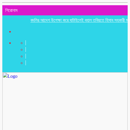
শিরোনাম
বদলির আদেশ উপেক্ষা করে ঘাটাইলেই বহাল তবিয়তে হিসাব সহকারী মাহফিজুর 