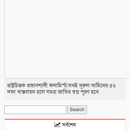
রাষ্ট্রচিন্তক প্রভাবশালী কলামিস্ট,অথই নূরুল আমিনের ৫২
দফা বাস্তবায়ন হলে সমগ্র জাতির স্বপ্ন পূরণ হবে
Search
for:
সর্বশেষ