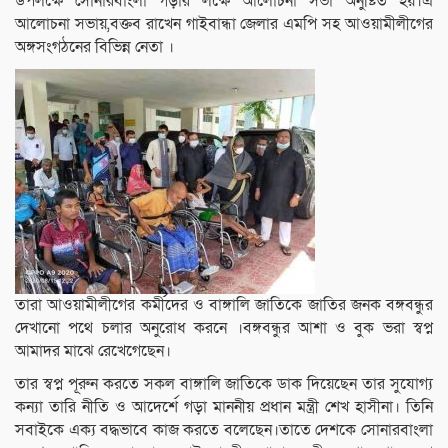
উপলক্ষে সোনারবাংলা গড়ার লক্ষে আলোচনা সভা অনুষ্টিত হয়।এ
আলোচনা সভায়,বক্তব রাখেন গাইবান্ধা জেলার এমপি সহ আওয়ামীলীগের
অঙ্গসংগঠনের বিভিন্ন নেতা ।
তারা আওয়ামীলীগের কর্মীদের ও বাঙ্গালি জাতিকে জাতির জনক বঙ্গবন্ধুর
দেখানো পথে চলার অনুরোধ করনে ।বঙ্গবন্ধুর আশা ও বুক ভরা স্বপ্ন
আমাদর মাঝে রেখেগেছেন।
তার স্বপ্ন পূরুন করতে সকল বাঙ্গালি জাতিকে ডাক দিয়েছেন তার সুযোগ্য
কন্যা তারি নীতি ও আদের্শে গড়া মাননীয় প্রধান মন্ত্রী শেখ হাসীনা। তিনি
সবাইকে এক্য বদ্ধভাবে কাজ করতে বলেছেন।তাতে দেশকে সোনারবাংলা