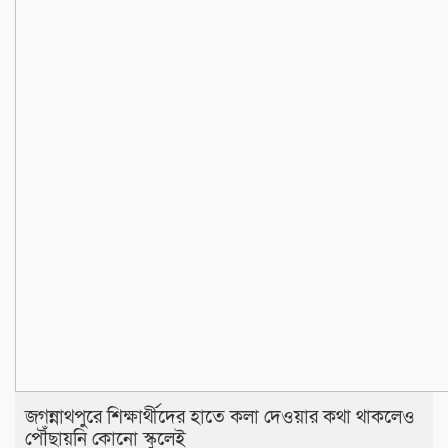
জগন্নাথপুরে শিক্ষার্থীদের হাতে কলা দেওয়ার কথা থাকলেও
পৌঁছায়নি কোনো স্কুলেই