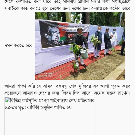
দেশে রুপান্তিত করা যাবে।তাই মাননীয় প্রাধান মন্ত্রীর কথা মথায়,রেখে
সবাইকে কাজ করতে হবে দেশের জন্য দশের জন্য অন্যায় কে কঠোর ভাবে
দমন করতে হবে।
আমরা শপথ করি যে আমরা বঙ্গবন্ধু শেখ মুজিবর এর আশা পূরুন করব
প্রয়োজনে আমরাও দেশের জন্য জিবন দিব আরো অনেক বক্তব রাখেন।