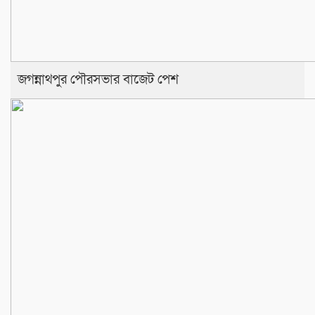
জগন্নাথপুর পৌরসভার বাজেট পেশ