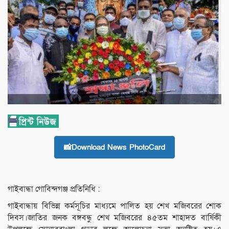
📸Download News PhotoCard
গাইবান্ধা গোবিন্দগঞ্জ প্রতিনিধি :
গাইবান্ধায় বিভিন্ন কর্মসূচির মাধ্যমে পালিত হয় শেখ মজিবরের শোক
দিবস।জাতির জনক বঙ্গবন্ধু শেখ মজিবরের ৪৫তম শাহাদত বার্ষিকী