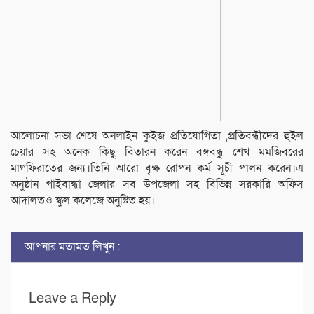
আলোচনা সভা শেষে অনলাইন কুইজ প্রতিযোগিতা ,প্রতিবন্ধীদের হুইল
চেয়ার সহ অনেক কিছু বিতারন করেন বঙ্গবন্ধু শেখ মমজিবরের
মাগফিরাতের জন্য।তিনি আরো বৃক্ষ রোপন কর্ম সূচী পালন করেন।এ
অনুষ্ঠান গাইবান্ধা জেলার সব উপজেলা সহ বিভিন্ন সরকারি অফিস
আদালতও স্কুল কলেজে অনুষ্টিত হয়।
আপনার মতামত লিখুন :
Leave a Reply