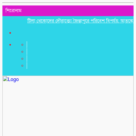
শিরোনাম
টিলা খেকোদের দৌরাত্ম্যে জৈন্তাপুরে পরিবেশ বিপর্যয়, আতঙ্কে প্রবাসী