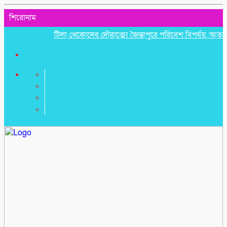
শিরোনাম
টিলা খেকোদের দৌরাত্ম্যে জৈন্তাপুরে পরিবেশ বিপর্যয়, আতঙ্কে প্রবা