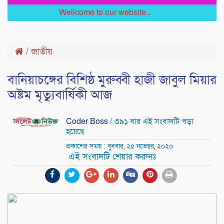
Wellcome to our website...
/
জাতীয়
বানিয়াচ‌ঙ্গের বি‌শিষ্ঠ মুরুব্বী হাজী জাবুল মিয়ার
অষ্টম মৃত্যুবা‌র্ষিকী অাজ
Coder Boss
/ ৩৯১ বার এই সংবাদটি পড়া
হয়েছে
প্রকাশের সময় : বুধবার, ২৫ নভেম্বর, ২০২০
এই সংবাদটি শেয়ার করুনঃ