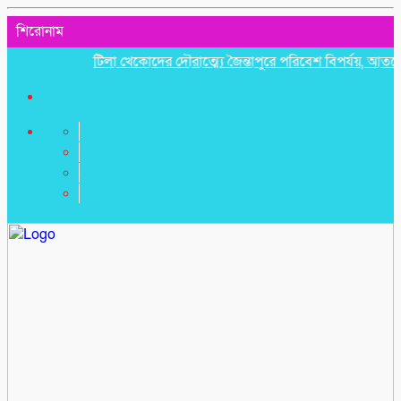
শিরোনাম
টিলা খেকোদের দৌরাত্ম্যে জৈন্তাপুরে পরিবেশ বিপর্যয়, আতঙ্কে প্রবা