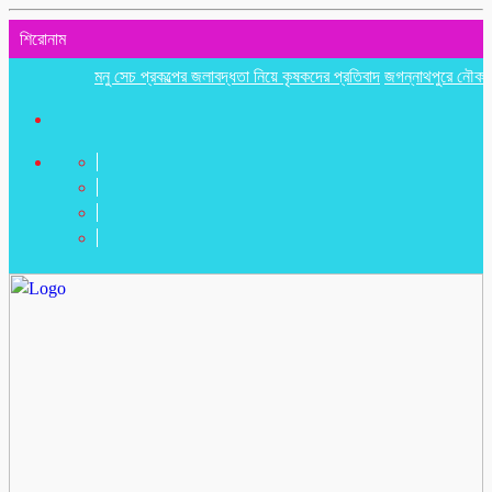
শিরোনাম
মনু সেচ প্রকল্পের জলাবদ্ধতা নিয়ে কৃষকদের প্রতিবাদ
জগন্নাথপুরে নৌকা ডুবিতে নি