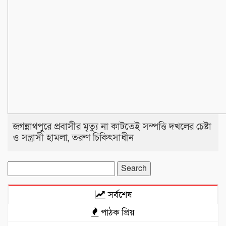
জগন্নাথপুরে প্রবাসীর মৃত্যু না কাটতেই সম্পত্তি দখলের চেষ্টা
ও সন্ত্রাসী হামলা, তরুণ চিকিৎসাধীন
Search
for:
সর্বশেষ
পাঠক প্রিয়