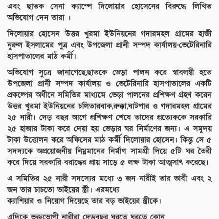
এবং ছাতক সেনা ক্যাম্পে দিলোয়ার হোসেনের বিরুদ্ধে লিখিত
অভিযোগ দেন তারা ।
দিলোয়ার হোসেন উত্তর খুরমা ইউনিয়নের গদারমহল গ্রামের হাজী
নুরুল ইসলামের পুত্র এবং উপজেলা প্রানী সম্পদ কার্যালয়-ভেটেরিনারি
হাসপাতালের মাঠ কর্মী।
অভিযোগ সুত্রে জানাগেছে,ছাতকে ভেড়া পালন করে স্বাবলম্বী হতে
উপজেলা প্রানী সম্পদ কার্যালয় ও ভেটেরিনারি হাসপাতালের একটি
প্রকল্পের অধীনে সমিতির মাধ্যমে ভেড়া পালনের প্রশিক্ষণ গ্রহণ করেন
উত্তর খুরমা ইউনিয়নের চলিতারবাক,রুক্কা,ঘাটপার ও গদারমহল গ্রামের
২৫ নারী। দেড় বছর আগে প্রশিক্ষণ শেষে তাদের প্রত্যেককে সরকারি
২৫ হাজার টাকা করে দেয়া হয় ভেড়ার ঘর নির্মাণের জন্য। এ সমুদয়
টাকা উত্তোলন করে অফিসের মাঠ কর্মী দিলোয়ার হোসেন। কিন্তু সে ৫
সদদ্যকে অপ্রয়োজনীয় নিম্নমানের নির্মাণ সামগ্রী দিয়ে ৫টি ঘর তৈরী
করে দিয়ে সরকারি বরাদ্ধের প্রায় সাড়ে ৫ লক্ষ টাকা আত্মসাৎ করেছে।
এ সমিতির ২৫ নারী সদস্যের মধ্যে ৩ জন নারীই তার ভাবী এবং ২
জন তার চাচতো ভাইয়ের স্ত্রী। এরমধ্যে
ক্যাশিয়ার ও নিয়োগ দিয়েছে তার বড় ভাইয়ের স্ত্রীকে।
এদিকে ভুক্তভোগী নারীরা দেড়বছর ঘুরতে ঘুরতে কোন