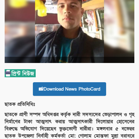
📸Download News PhotoCard
ছাতক প্রতিনিধিঃ
ছাতকে প্রাণী সম্পদ অধিদপ্তর কর্তৃক নারী সদস্যদের ভেড়াপালন ও গৃহ
নির্মাণের টাকা আত্মসাৎ করায় আত্মসাৎকারী দিলোয়ার হোসেনের
বিরুদ্ধে অভিযোগ দিয়েছেন ভুক্তভোগী নারীরা। মঙ্গলবার ৫ নভেম্বর
ছাতক উপজেলা নির্বাহী কর্মকর্তা মো: গোলাম মোস্তফা মুন্না বরাবরে