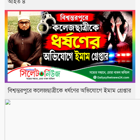
আহত ৪
বিশ্বম্ভরপুরে কলেজছাত্রীকে ধর্ষণের অভিযোগে ইমাম গ্রেপ্তার