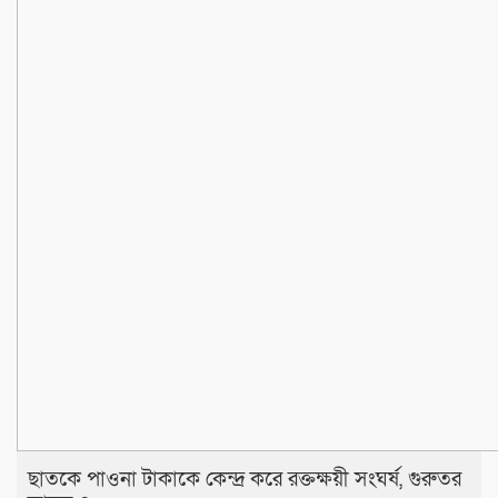
‎​ছাতকে পাওনা টাকাকে কেন্দ্র করে রক্তক্ষয়ী সংঘর্ষ, গুরুতর