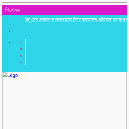
শিরোনাম
মনু সেচ প্রকল্পের জলাবদ্ধতা নিয়ে কৃষকদের প্রতিবাদ
জগন্নাথপুরে নৌক