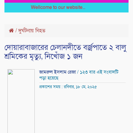
Wellcome to our website...
/
দুর্ঘটনায় নিহত
দোয়ারাবাজারের চেলানদীতে বর্জ্রপাতে ২ বালু
শ্রমিকের মৃত্যু, নিখোঁজ ১ জন
জামরুল ইসলাম রেজা
/ ১২৩ বার এই সংবাদটি
পড়া হয়েছে
প্রকাশের সময় : রবিবার, ১৮ মে, ২০২৫