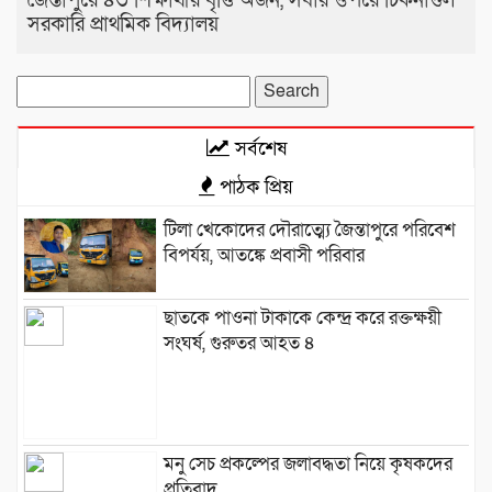
জৈন্তাপুরে ৪৩ শিক্ষার্থীর বৃত্তি অর্জন, সবার ওপরে চিকনাগুল
সরকারি প্রাথমিক বিদ্যালয়
Search
for:
সর্বশেষ
পাঠক প্রিয়
টিলা খেকোদের দৌরাত্ম্যে জৈন্তাপুরে পরিবেশ
বিপর্যয়, আতঙ্কে প্রবাসী পরিবার
‎​ছাতকে পাওনা টাকাকে কেন্দ্র করে রক্তক্ষয়ী
সংঘর্ষ, গুরুতর আহত ৪
মনু সেচ প্রকল্পের জলাবদ্ধতা নিয়ে কৃষকদের
প্রতিবাদ