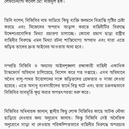
লেফটেন্যান্ট কর্নেল মো: নাজমুল হক।
তিনি বলেন, বিজিবির নাম ভাঙিয়ে কিছু ব্যক্তি জনমনে বিভ্রান্তি সৃষ্টির চেষ্টা
করছে এবং নিজেদের অপরাধ আড়াল করতে বাহিনীটির বিরুদ্ধে
উদ্দেশ্যপ্রণোদিত মিথ্যা প্রচারণা চালাচ্ছে। কোনো প্রমাণ ছাড়া রাষ্ট্রীয়
বাহিনীর বিরুদ্ধে এমন মিথ্যা রটনা শাস্তিযোগ্য অপরাধ এবং যারা এতে
জড়িত তাদের দ্রুত আইনের আওতায় আনা হবে।
সম্প্রতি বিজিবি ও অন্যান্য আইনশৃঙ্খলা রক্ষাকারী বাহিনী একাধিক
টাস্কফোর্স অভিযান চালিয়েছে, বিশেষ করে গত সপ্তাহে। এসব অভিযানে
অবৈধ বালু-পাথর উত্তোলনের সঙ্গে জড়িতদের গ্রেফতার ও সাজা দেওয়া
হয়েছে। এতে অসাধু ব্যবসায়ীদের স্বার্থে বিঘ্ন ঘটে এবং তারা চক্রবদ্ধভাবে
বিজিবির ভাবমূর্তি ক্ষুণ্ন করার অপতৎপরতা শুরু করে।
বিজিবির অধিনায়ক জানান, স্থানীয় কিছু লোক বিজিবির কাছে আটক নৌকা
ছাড়িয়ে নেওয়ার জন্য অনুরোধ জানায়। কিন্তু বিজিবি সেই অনৈতিক
অনুরোধে সাড়া না দেওয়ায় পরিকল্পিতভাবে বাহিনীর বিরুদ্ধে অপপ্রচার