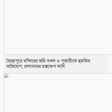
জৈন্তাপুরে মন্দিরের জমি দখল ও পূজারীকে হুমকির
অভিযোগ, প্রশাসনের হস্তক্ষেপ দাবি