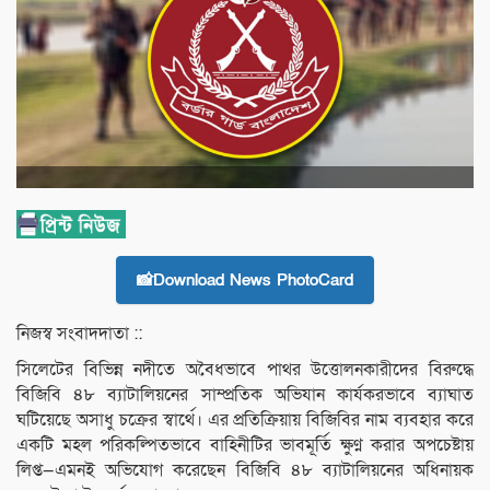
📸Download News PhotoCard
নিজস্ব সংবাদদাতা ::
সিলেটের বিভিন্ন নদীতে অবৈধভাবে পাথর উত্তোলনকারীদের বিরুদ্ধে
বিজিবি ৪৮ ব্যাটালিয়নের সাম্প্রতিক অভিযান কার্যকরভাবে ব্যাঘাত
ঘটিয়েছে অসাধু চক্রের স্বার্থে। এর প্রতিক্রিয়ায় বিজিবির নাম ব্যবহার করে
একটি মহল পরিকল্পিতভাবে বাহিনীটির ভাবমূর্তি ক্ষুণ্ন করার অপচেষ্টায়
লিপ্ত—এমনই অভিযোগ করেছেন বিজিবি ৪৮ ব্যাটালিয়নের অধিনায়ক