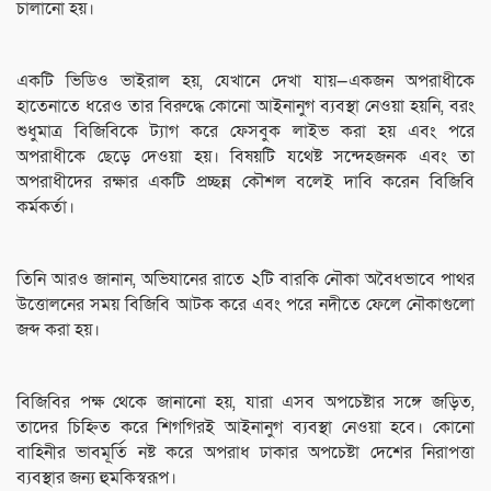
চালানো হয়।
একটি ভিডিও ভাইরাল হয়, যেখানে দেখা যায়—একজন অপরাধীকে
হাতেনাতে ধরেও তার বিরুদ্ধে কোনো আইনানুগ ব্যবস্থা নেওয়া হয়নি, বরং
শুধুমাত্র বিজিবিকে ট্যাগ করে ফেসবুক লাইভ করা হয় এবং পরে
অপরাধীকে ছেড়ে দেওয়া হয়। বিষয়টি যথেষ্ট সন্দেহজনক এবং তা
অপরাধীদের রক্ষার একটি প্রচ্ছন্ন কৌশল বলেই দাবি করেন বিজিবি
কর্মকর্তা।
তিনি আরও জানান, অভিযানের রাতে ২টি বারকি নৌকা অবৈধভাবে পাথর
উত্তোলনের সময় বিজিবি আটক করে এবং পরে নদীতে ফেলে নৌকাগুলো
জব্দ করা হয়।
বিজিবির পক্ষ থেকে জানানো হয়, যারা এসব অপচেষ্টার সঙ্গে জড়িত,
তাদের চিহ্নিত করে শিগগিরই আইনানুগ ব্যবস্থা নেওয়া হবে। কোনো
বাহিনীর ভাবমূর্তি নষ্ট করে অপরাধ ঢাকার অপচেষ্টা দেশের নিরাপত্তা
ব্যবস্থার জন্য হুমকিস্বরূপ।