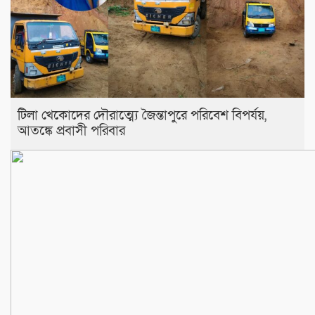
টিলা খেকোদের দৌরাত্ম্যে জৈন্তাপুরে পরিবেশ বিপর্যয়,
আতঙ্কে প্রবাসী পরিবার