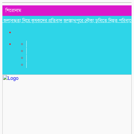
শিরোনাম
দ্ধতা নিয়ে কৃষকদের প্রতিবাদ
জগন্নাথপুরে নৌকা ডুবিতে নিহত পরিবারের পাশে হি