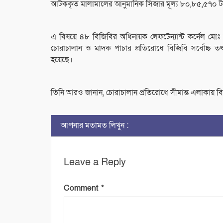
আটককৃত মালামালের আনুমানিক সিজার মূল্য ৮০,৮৫,৫৭০ টাকা, 
এ বিষয়ে ৪৮ বিজিবির অধিনায়ক লেফটেন্যান্ট কর্নেল মোঃ না
চোরাচালান ও মাদক পাচার প্রতিরোধে বিজিবি সর্বোচ্
হয়েছে।
তিনি আরও জানান, চোরাচালান প্রতিরোধে সীমান্ত এলাকায় 
আপনার মতামত লিখুন :
Leave a Reply
Comment
*