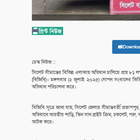
📸Downlo
ডেস্ক নিউজ ::
সিলেট সীমান্তের বিভিন্ন এলাকায় অভিযান চালিয়ে প্রায় ৮১ লক
(বিজিবি)। মঙ্গলবার (২ জুলাই ২০২৫) গোপন সংবাদের ভি
অভিযান পরিচালনা করে।
বিজিবি সূত্রে জানা যায়, সিলেট জেলার সীমান্তবর্তী প্রতাপপ
অভিযানে ভারতীয় শাড়ি, স্কিন সান ব্রাইট ক্রিম, চকলেট, গর
আটক করে।