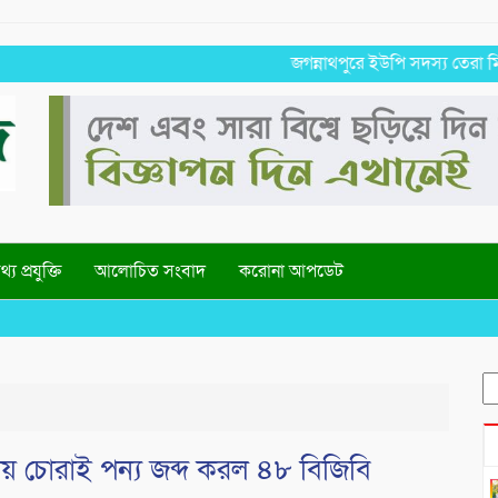
জগন্নাথপুরে ইউপি সদস্য তেরা মিয়াকে
্য প্রযুক্তি
আলোচিত সংবাদ
করোনা আপডেট
S
fo
ীয় চোরাই পন্য জব্দ করল ৪৮ বিজিবি