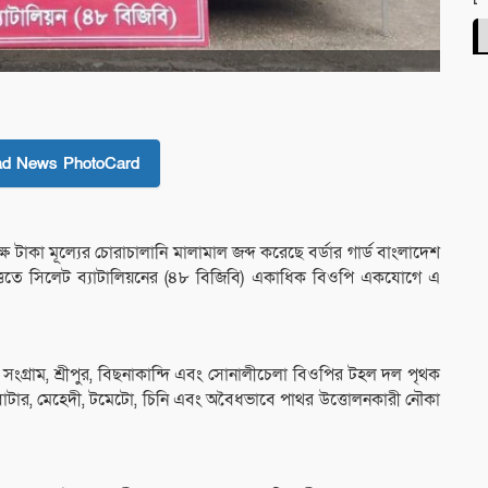
ad News PhotoCard
্ষ টাকা মূল্যের চোরাচালানি মালামাল জব্দ করেছে বর্ডার গার্ড বাংলাদেশ
ত্তিতে সিলেট ব্যাটালিয়নের (৪৮ বিজিবি) একাধিক বিওপি একযোগে এ
ুর, সংগ্রাম, শ্রীপুর, বিছনাকান্দি এবং সোনালীচেলা বিওপির টহল দল পৃথক
ু, বাটার, মেহেদী, টমেটো, চিনি এবং অবৈধভাবে পাথর উত্তোলনকারী নৌকা