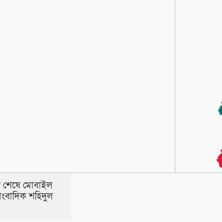
রণ শেষে মোবাইল
াংবাদিক শহিদুল