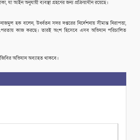
যা আইন অনুযায়ী ব্যবস্থা গ্রহণের জন্য প্রক্রিয়াধীন রয়েছে।
জমুল হক বলেন, উর্ধ্বতন সদর দপ্তরের নির্দেশনায় সীমান্ত নিরাপত্তা,
চ তৎপরতায় কাজ করছে। তারই অংশ হিসেবে এসব অভিযান পরিচালিত
বিজিবির অভিযান অব্যাহত থাকবে।