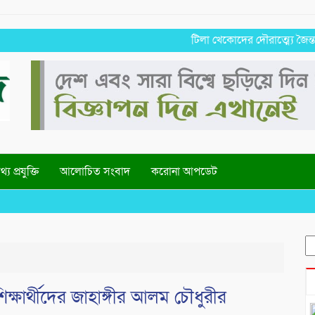
টিলা খেকোদের দৌরাত্ম্যে জৈন্তাপুরে প
্য প্রযুক্তি
আলোচিত সংবাদ
করোনা আপডেট
S
fo
ক্ষার্থীদের জাহাঙ্গীর আলম চৌধুরীর