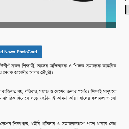
ad News PhotoCard
্তীর্ণ সকল শিক্ষার্থী, তাদের অভিভাবক ও শিক্ষক সমাজকে আন্তরিক
র সেবক জাহাঙ্গীর আলম চৌধুরী।
ব্যক্তিগত নয়, পরিবার, সমাজ ও দেশের জন্যও গর্বের। শিক্ষাই মানুষকে
ক নাগরিক হিসেবে গড়ে ওঠো-এই কামনা করি। যাদের ফলাফল ভালো
শিক্ষাখাত, ধর্মীয় প্রতিষ্ঠান ও সমাজকল্যাণে পাশে থাকার চেষ্টা