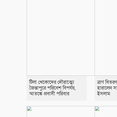
টিলা খেকোদের দৌরাত্ম্যে
ত্রাণ বিত
জৈন্তাপুরে পরিবেশ বিপর্যয়,
হারালেন স
আতঙ্কে প্রবাসী পরিবার
ইসলাম