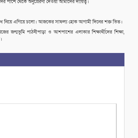
র পাশে থেকে অনুপ্রেরণা দেওয়া আমাদের দায়িত্ব।
্ববোধ নিয়ে এগিয়ে চলো। আজকের সাফল্য হোক আগামী দিনের শক্ত ভিত।
িজের জন্মভূমি পাঠনীপাড়া ও আশপাশের এলাকার শিক্ষার্থীদের শিক্ষা,
ন।