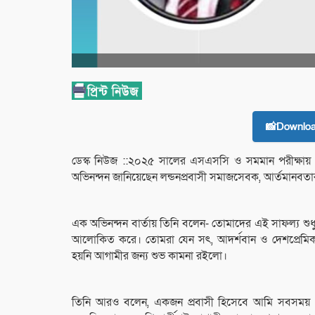
📸Downlo
ডেস্ক নিউজ ::২০২৫ সালের এসএসসি ও সমমান পরীক্ষায় উত
অভিনন্দন জানিয়েছেন লন্ডনপ্রবাসী সমাজসেবক, আর্তমানবতা
এক অভিনন্দন বার্তায় তিনি বলেন- তোমাদের এই সাফল্য শুধু 
আলোকিত করে। তোমরা যেন সৎ, আদর্শবান ও দেশপ্রেমি
হয়নি আগামীর জন্য শুভ কামনা রইলো।
তিনি আরও বলেন, একজন প্রবাসী হিসেবে আমি সবসময় দেশের 