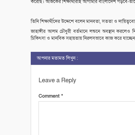
করেছি। আজকের শিক্ষার্থীরাই আগামীর বাংলাদেশ গড়বে-তাদে
তিনি শিক্ষার্থীদের উদ্দেশে বলেন মানবতা, সততা ও দায়িত
জাহাঙ্গীর আলম চৌধুরী বর্তমানে লন্ডনে অবস্থান করলেও ন
চিকিৎসা ও মানবিক সহায়তায় নিরলসভাবে কাজ করে যাচ্ছে
আপনার মতামত লিখুন :
Leave a Reply
Comment
*