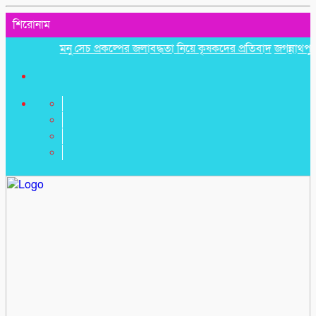
শিরোনাম
মনু সেচ প্রকল্পের জলাবদ্ধতা নিয়ে কৃষকদের প্রতিবাদ
জগন্নাথপুরে নৌকা