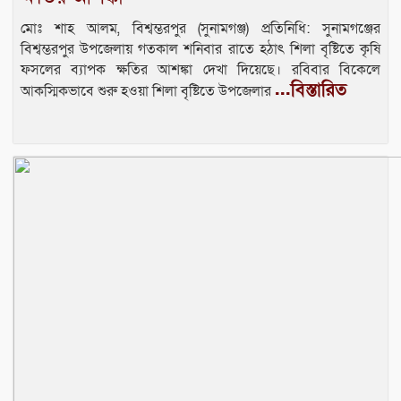
মোঃ শাহ আলম, বিশ্বম্ভরপুর (সুনামগঞ্জ) প্রতিনিধি: সুনামগঞ্জের
বিশ্বম্ভরপুর উপজেলায় গতকাল শনিবার রাতে হঠাৎ শিলা বৃষ্টিতে কৃষি
ফসলের ব্যাপক ক্ষতির আশঙ্কা দেখা দিয়েছে। রবিবার বিকেলে
...বিস্তারিত
আকস্মিকভাবে শুরু হওয়া শিলা বৃষ্টিতে উপজেলার