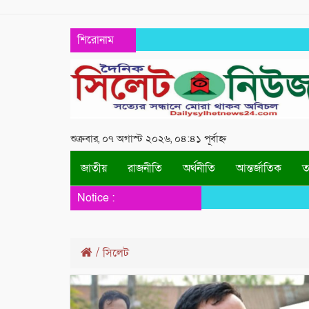
শিরোনাম
শুক্রবার, ০৭ অগাস্ট ২০২৬, ০৪:৪১ পূর্বাহ্ন
জাতীয়
রাজনীতি
অর্থনীতি
আন্তর্জাতিক
তথ
Notice :
/
সিলেট