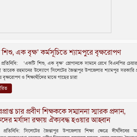
শিশু, এক বৃক্ষ’ কর্মসূচিতে শ্যামপুরে বৃক্ষরোপণ
ুর প্রতিনিধি: ‘একটি শিশু, এক বৃক্ষ’ স্লোগানকে সামনে রেখে বিএনপির চেয়ার
ন্ত্রী তারেক রহমানের উদ্যোগে সিলেটের জৈন্তাপুর উপজেলার শ্যামপুর সরকারি প
ে বৃক্ষরোপণ ও শিক্ষার্থীদের মাঝে গাছের চারা
তারিত
্রাপ্ত চার প্রবীণ শিক্ষককে সম্মাননা স্মারক প্রদান,
কদের মর্যাদা রক্ষায় ঐক্যবদ্ধ হওয়ার আহ্বান
ুর প্রতিনিধি: সিলেটের জৈন্তাপুর উপজেলায় শিক্ষা ক্ষেত্রে দীর্ঘদিনের 