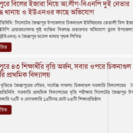
াপুরে বিলের ইজারা নিয়ে আ.লীগ-বিএনপি দুই নেতার
দ্ধে থানায় ও ইউএনওর কাছে অভিযোগ
্রতিনিধি: সিলেটের জৈন্তাপুর উপজেলার চিকনাগুল ইউনিয়নের তেতালী বিল ইজা
 ইউপি চেয়ারম্যানসহ দুই ব্যক্তির বিরুদ্ধে প্রতারণার অভিযোগ তুলে উপজেলা ন
তা (ইউএনও) ও জৈন্তাপুর মডেল থানায় পৃথক লিখিত
তারিত
াপুরে ৪৩ শিক্ষার্থীর বৃত্তি অর্জন, সবার ওপরে চিকনাগুল
ি প্রাথমিক বিদ্যালয়
 বৃত্তিতে জৈন্তাপুরের গৌরব, সর্বোচ্চ সাফল্য চিকনাগুল সরকারি বিদ্যালয়ের জৈ
প্রতিনিধি: সরকারি প্রাথমিক বিদ্যালয়ের বৃত্তি পরীক্ষায় সিলেটের জৈন্তাপুর 
কারি ৭২টি ও বেসরকারি ১২টিসহ মোট ৮৪টি শিক্ষাপ্রতিষ্ঠান
তারিত