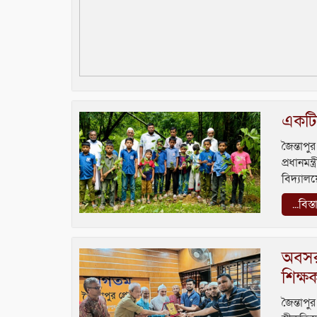
একটি 
জৈন্তাপ
প্রধানম
বিদ্যালয়
...বিস্
অবসরপ
শিক্ষ
জৈন্তাপ