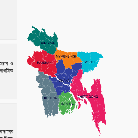
ম্যান ও
্রাথমিক
অবদানের