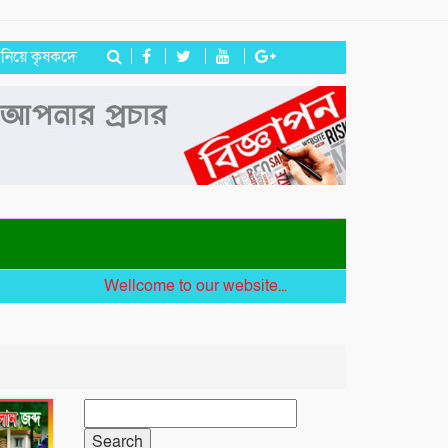
ষকদের প্রতিবাদ
জগন্নাথপুরে নৌকা ডুবিতে নিহত পরিবারের পাশে হিন্দু বৌদ্ধ
Wellcome to our website...
Search
for: