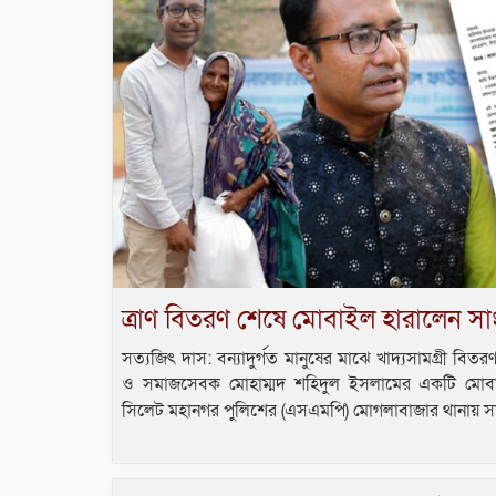
ত্রাণ বিতরণ শেষে মোবাইল হারালেন স
সত্যজিৎ দাস: বন্যাদুর্গত মানুষের মাঝে খাদ্যসামগ্রী বি
ও সমাজসেবক মোহাম্মদ শহিদুল ইসলামের একটি মোব
সিলেট মহানগর পুলিশের (এসএমপি) মোগলাবাজার থানায় 