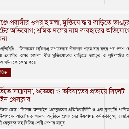
্জে প্রবাসীর ওপর হামলা, মুক্তিযোদ্ধার বাড়িতে ভাঙচু
াটের অভিযোগ; শ্রমিক দলের নাম ব্যবহারের অভিযোগ
জনা
 প্রতিনিধি: সিলেটের জকিগঞ্জ উপজেলার পীরনগর গ্রামে চার বছর পর দেশে 
লিয়া প্রবাসীর ওপর হামলা, বীর মুক্তিযোদ্ধার বাড়িতে ভাঙচুর ও লুটপাটের
এ ঘটনাকে কেন্দ্র করে
তারিত
র্তিতে সম্মাননা, শুভেচ্ছা ও ভবিষ্যতের প্রত্যয়ে সিলেট
ন প্রেসক্লাব
উজ ডেস্ক : সিলেট অনলাইন প্রেসক্লাবের প্রতিষ্ঠাবার্ষিকী ও এক যুগপূর্তি পাল
লক্ষে আয়োজিত আনন্দ অনুষ্ঠানে প্রশাসনের উচ্চপদস্থ কর্মকর্তাবৃন্দ, রাজ
 নেতৃবৃন্দ সহ বিভিন্ন শ্রেণী পেশার মানুষ