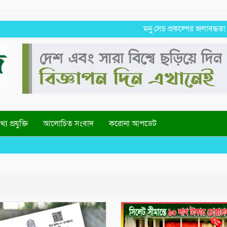
মনু সেচ প্রকল্পের জলাবদ্ধতা নিয়ে কৃ
্য প্রযুক্তি
আলোচিত সংবাদ
করোনা আপডেট