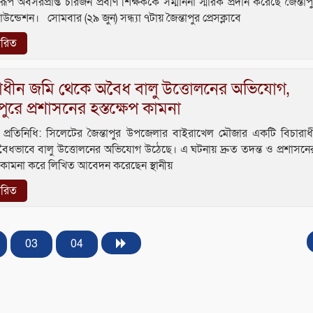
স্বরূপ অবসরপ্রাপ্ত চারজন প্রবীণ শিক্ষককে সম্মাননা স্মারক প্রদান করেছে জৈন্তাপু
াউন্ডেশন। সোমবার (২৯ জুন) সন্ধ্যা ৭টায় জৈন্তাপুর প্রেসক্লাবে
তারিত
রাধীন জমি থেকে অবৈধ বালু উত্তোলনের অভিযোগ,
াপুরে প্রশাসনের হস্তক্ষেপ কামনা
ুর প্রতিনিধি: সিলেটের জৈন্তাপুর উপজেলার বাইরাখেল মৌজার একটি বিচারা
ৈধভাবে বালু উত্তোলনের অভিযোগ উঠেছে। এ ঘটনায় দ্রুত তদন্ত ও প্রশাসনে
েপ কামনা করে লিখিত আবেদন করেছেন স্থানীয়
তারিত
03
04