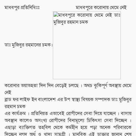
মাধবপুর প্রতিনিধিঃঃ মাধবপুরে করোনায় থেমে নেই
ডাঃ মুজিবুর রহমানের চমক।
করোনার ভয়াভহতা দিন দিন বেড়েই চলছে । অথচ ঝুকিপূর্ণ অবস্থায় থেমে
নেই
ব্লাড ফর লাইফ ইন বাংলাদেশ এর উপ স্বাস্থ্য বিষয়ক সম্পাদক ডাঃ মুজিবুর
রহমান চমক
এর কার্যক্রম । প্রতিনিয়ত এভাবেই রোগীদের সেবা দিয়ে যাচ্ছেন । বাসায়
অবস্থান কালেও অসংখ্য রোগীদের বিনামূল্যে চিকিৎসা সেবা দিচ্ছেন ।
এছাড়া ব্যাক্তিগত তহবিল থেকে কর্মহীন হয়ে পড়া অনেক পরিবারকে
দিচ্ছেন নগদ অর্থ ও খাদ্য সামগ্রী । মানবিক এই ডাক্তার জানান শেষ