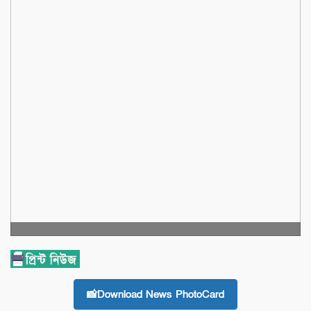
📸Download News PhotoCard