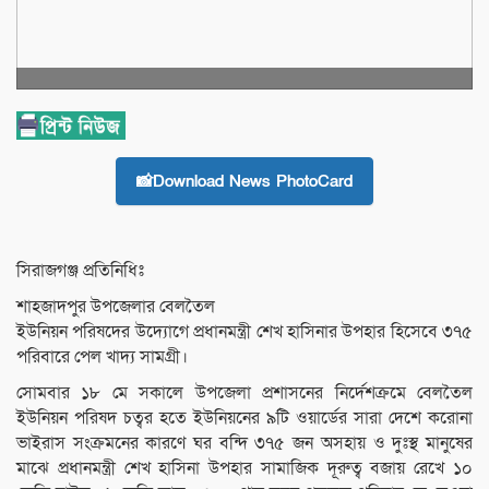
📸Download News PhotoCard
সিরাজগঞ্জ প্রতিনিধিঃ
শাহজাদপুর উপজেলার বেলতৈল
ইউনিয়ন পরিষদের উদ্যোগে প্রধানমন্ত্রী শেখ হাসিনার উপহার হিসেবে ৩৭৫
পরিবারে পেল খাদ্য সামগ্রী।
সোমবার ১৮ মে সকালে উপজেলা প্রশাসনের নির্দেশক্রমে বেলতৈল
ইউনিয়ন পরিষদ চত্বর হতে ইউনিয়নের ৯টি ওয়ার্ডের সারা দেশে করোনা
ভাইরাস সংক্রমনের কারণে ঘর বন্দি ৩৭৫ জন অসহায় ও দুঃস্থ মানুষের
মাঝে প্রধানমন্ত্রী শেখ হাসিনা উপহার সামাজিক দূরুত্ব বজায় রেখে ১০