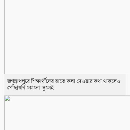
জগন্নাথপুরে শিক্ষার্থীদের হাতে কলা দেওয়ার কথা থাকলেও
পৌঁছায়নি কোনো স্কুলেই