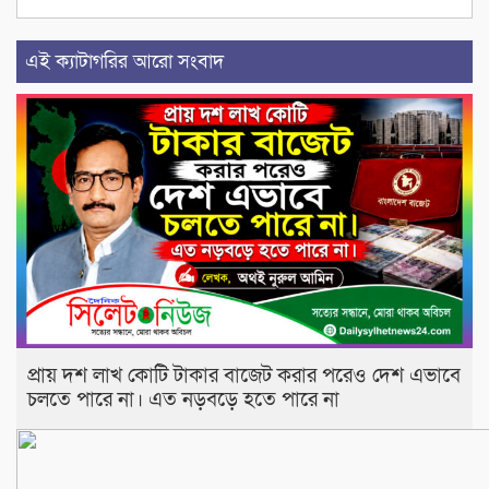
এই ক্যাটাগরির আরো সংবাদ
প্রায় দশ লাখ কোটি টাকার বাজেট করার পরেও দেশ এভাবে
চলতে পারে না। এত নড়বড়ে হতে পারে না