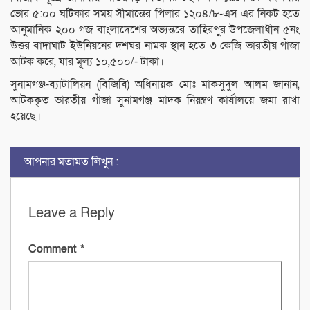
ভোর ৫:০০ ঘটিকার সময় সীমান্তের পিলার ১২০৪/৮-এস এর নিকট হতে
আনুমানিক ২০০ গজ বাংলাদেশের অভ্যন্তরে তাহিরপুর উপজেলাধীন ৫নং
উত্তর বাদাঘাট ইউনিয়নের দশঘর নামক স্থান হতে ৩ কেজি ভারতীয় গাঁজা
আটক করে, যার মূল্য ১০,৫০০/- টাকা।
সুনামগঞ্জ-ব্যাট
ালিয়ন (বিজিবি) অধিনায়ক মোঃ মাকসুদুল আলম জানান,
আটককৃত ভারতীয় গাঁজা সুনামগঞ্জ মাদক নিয়ন্ত্রণ কার্যালয়ে জমা রাখা
হয়েছে।
আপনার মতামত লিখুন :
Leave a Reply
Comment
*