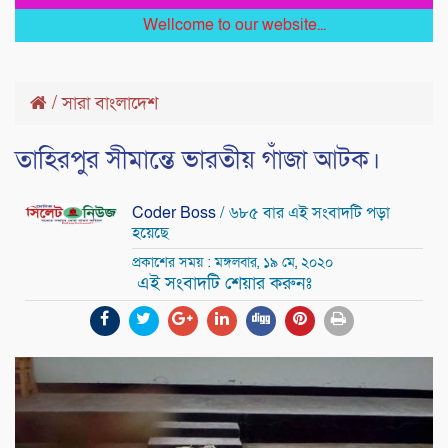
Wellcome to our website...
/
সারা বাংলাদেশ
তাহিরপুর সীমান্তে ভারতীয় গাঁজা আটক।
Coder Boss
/ ৬৮৫ বার এই সংবাদটি পড়া
হয়েছে
প্রকাশের সময় : মঙ্গলবার, ১৯ মে, ২০২০
এই সংবাদটি শেয়ার করুনঃ