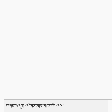
জগন্নাথপুর পৌরসভার বাজেট পেশ