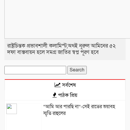
রাষ্ট্রচিন্তক প্রভাবশালী কলামিস্ট,অথই নূরুল আমিনের ৫২
দফা বাস্তবায়ন হলে সমগ্র জাতির স্বপ্ন পূরণ হবে
Search
for:
সর্বশেষ
পাঠক প্রিয়
“আমি আর পারছি না”-সেই রাতের ভয়াবহ
স্মৃতি রাহুলের