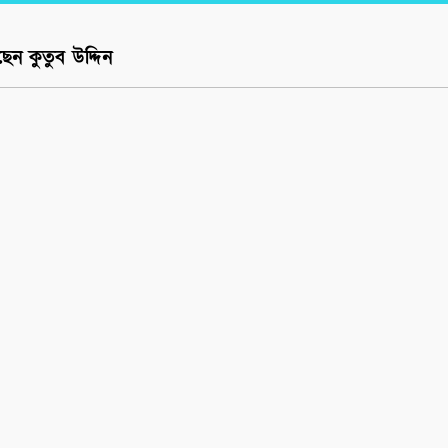
েন কুতুব উদ্দিন