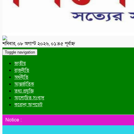
শনিবার, ০৮ অগাস্ট ২০২৬, ০১:৪৫ পূর্বাহ্ন
Toggle navigation
জাতীয়
রাজনীতি
অর্থনীতি
আন্তর্জাতিক
তথ্য প্রযুক্তি
আলোচিত সংবাদ
করোনা আপডেট
Notice :