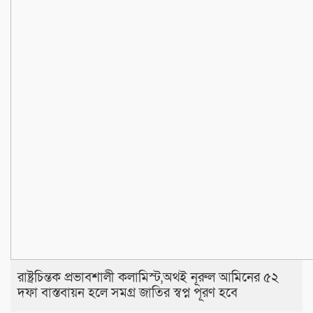
রাষ্ট্রচিন্তক প্রভাবশালী কলামিস্ট,অথই নূরুল আমিনের ৫২
দফা বাস্তবায়ন হলে সমগ্র জাতির স্বপ্ন পূরণ হবে