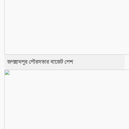
জগন্নাথপুর পৌরসভার বাজেট পেশ