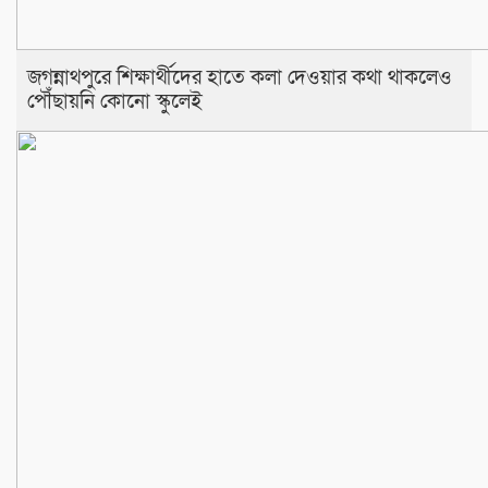
জগন্নাথপুরে শিক্ষার্থীদের হাতে কলা দেওয়ার কথা থাকলেও
পৌঁছায়নি কোনো স্কুলেই