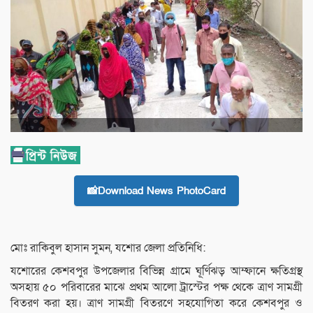
📸Download News PhotoCard
মোঃ রাকিবুল হাসান সুমন, যশোর জেলা প্রতিনিধি:
যশোরের কেশবপুর উপজেলার বিভিন্ন গ্রামে ঘূর্ণিঝড় আম্ফানে ক্ষতিগ্রস্থ
অসহায় ৫০ পরিবারের মাঝে প্রথম আলো ট্রাস্টের পক্ষ থেকে ত্রাণ সামগ্রী
বিতরণ করা হয়। ত্রাণ সামগ্রী বিতরণে সহযোগিতা করে কেশবপুর ও