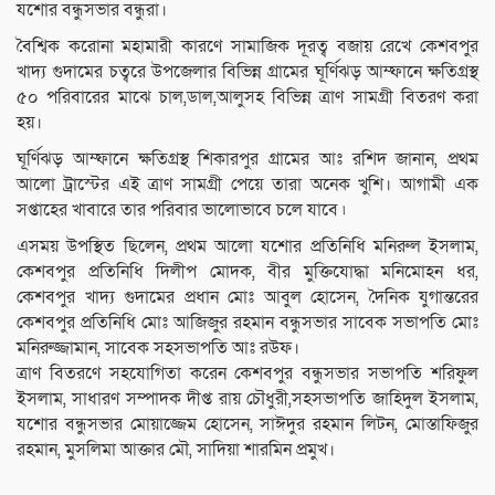
যশোর বন্ধুসভার বন্ধুরা।
বৈশ্বিক করোনা মহামারী কারণে সামাজিক দূরত্ব বজায় রেখে কেশবপুর
খাদ্য গুদামের চত্বরে উপজেলার বিভিন্ন গ্রামের ঘূর্ণিঝড় আম্ফানে ক্ষতিগ্রস্থ
৫০ পরিবারের মাঝে চাল,ডাল,আলুসহ বিভিন্ন ত্রাণ সামগ্রী বিতরণ করা
হয়।
ঘূর্ণিঝড় আম্ফানে ক্ষতিগ্রস্থ শিকারপুর গ্রামের আঃ রশিদ জানান, প্রথম
আলো ট্রাস্টের এই ত্রাণ সামগ্রী পেয়ে তারা অনেক খুশি। আগামী এক
সপ্তাহের খাবারে তার পরিবার ভালোভাবে চলে যাবে ৷
এসময় উপস্থিত ছিলেন, প্রথম আলো যশোর প্রতিনিধি মনিরুল ইসলাম,
কেশবপুর প্রতিনিধি দিলীপ মোদক, বীর মুক্তিযোদ্ধা মনিমোহন ধর,
কেশবপুর খাদ্য গুদামের প্রধান মোঃ আবুল হোসেন, দৈনিক যুগান্তরের
কেশবপুর প্রতিনিধি মোঃ আজিজুর রহমান বন্ধুসভার সাবেক সভাপতি মোঃ
মনিরুজ্জামান, সাবেক সহসভাপতি আঃ রউফ।
ত্রাণ বিতরণে সহযোগিতা করেন কেশবপুর বন্ধুসভার সভাপতি শরিফুল
ইসলাম, সাধারণ সম্পাদক দীপ্ত রায় চৌধুরী,সহসভাপতি জাহিদুল ইসলাম,
যশোর বন্ধুসভার মোয়াজ্জেম হোসেন, সাঈদুর রহমান লিটন, মোস্তাফিজুর
রহমান, মুসলিমা আক্তার মৌ, সাদিয়া শারমিন প্রমুখ।