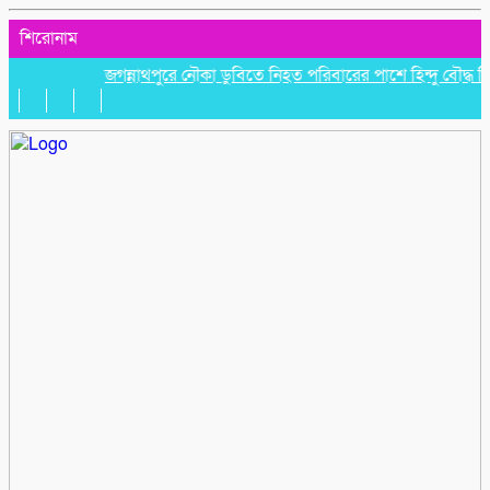
শিরোনাম
জগন্নাথপুরে নৌকা ডুবিতে নিহত পরিবারের পাশে হিন্দু বৌদ্ধ খ্রিস্টা