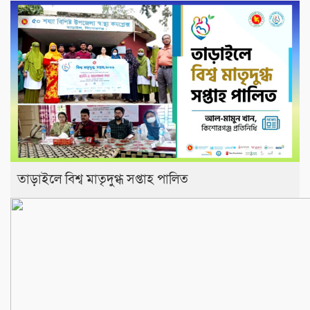
তাড়াইলে বিশ্ব মাতৃদুগ্ধ সপ্তাহ পালিত