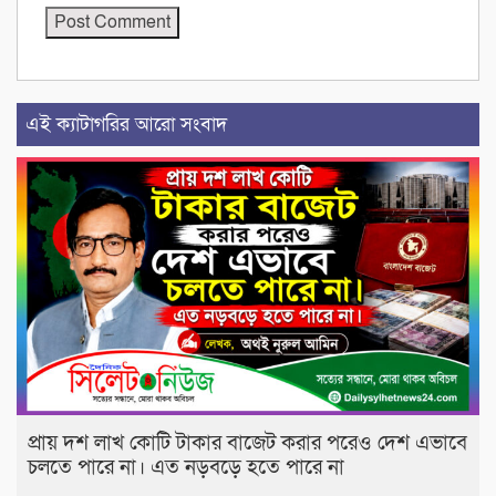
এই ক্যাটাগরির আরো সংবাদ
প্রায় দশ লাখ কোটি টাকার বাজেট করার পরেও দেশ এভাবে
চলতে পারে না। এত নড়বড়ে হতে পারে না