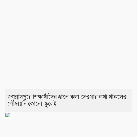
জগন্নাথপুরে শিক্ষার্থীদের হাতে কলা দেওয়ার কথা থাকলেও
পৌঁছায়নি কোনো স্কুলেই