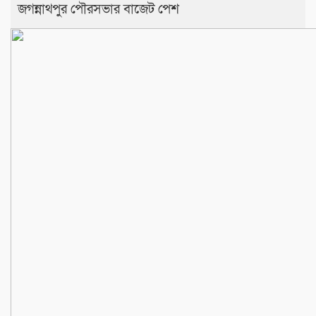
জগন্নাথপুর পৌরসভার বাজেট পেশ