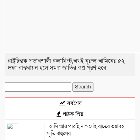
রাষ্ট্রচিন্তক প্রভাবশালী কলামিস্ট,অথই নূরুল আমিনের ৫২
দফা বাস্তবায়ন হলে সমগ্র জাতির স্বপ্ন পূরণ হবে
Search
for:
সর্বশেষ
পাঠক প্রিয়
“আমি আর পারছি না”-সেই রাতের ভয়াবহ
স্মৃতি রাহুলের