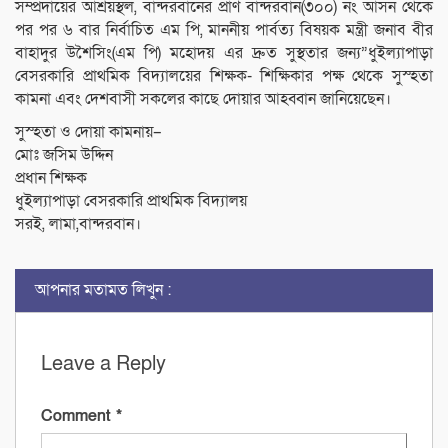
সম্প্রদায়ের আশ্রয়স্থল, বান্দরবানের প্রাণ বান্দরবান(৩০০) নং আসন থেকে
পর পর ৬ বার নির্বাচিত এম পি, মাননীয় পার্বত্য বিষয়ক মন্ত্রী জনাব বীর
বাহাদুর উশৈসিং(এম পি) মহোদয় এর দ্রুত সুস্থতার জন্য”ধুইল্যাপাড়া
বেসরকারি প্রাথমিক বিদ্যালয়ের শিক্ষক- শিক্ষিকার পক্ষ থেকে সুস্হতা
কামনা এবং দেশবাসী সকলের কাছে দোয়ার আহব্বান জানিয়েছেন।
সুস্হতা ও দোয়া কামনায়–
মোঃ জসিম উদ্দিন
প্রধান শিক্ষক
ধুইল্যাপাড়া বেসরকারি প্রাথমিক বিদ্যালয়
সরই, লামা,বান্দরবান।
আপনার মতামত লিখুন :
Leave a Reply
Comment
*