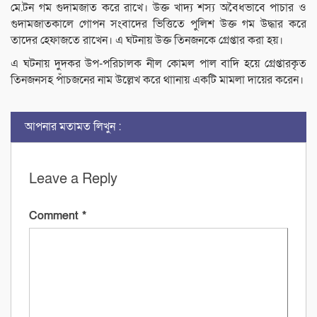
মে.টন গম গুদামজাত করে রাখে। উক্ত খাদ্য শস্য অবৈধভাবে পাচার ও
গুদামজাতকালে গোপন সংবাদের ভিত্তিতে পুলিশ উক্ত গম উদ্ধার করে
তাদের হেফাজতে রাখেন। এ ঘটনায় উক্ত তিনজনকে গ্রেপ্তার করা হয়।
এ ঘটনায় দুদকর উপ-পরিচালক নীল কোমল পাল বাদি হয়ে গ্রেপ্তারকৃত
তিনজনসহ পাঁচজনের নাম উল্লেখ করে থাানায় একটি মামলা দায়ের করেন।
আপনার মতামত লিখুন :
Leave a Reply
Comment
*