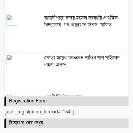
​বানারীপাড়া বন্দর মডেল সরকারি প্রাথমিক
বিদ্যালয়ে ‘গণ-অভ্যুত্থান দিবস’ পালিত
পোড়া স্বপ্নের ভেতরেও শান্তির গান গাইলেন
রাহুল আনন্দ
একটি নিখোঁজ সংবাদ
Registration Form
[user_registration_form id=”154″]
বিভাগের খবর দেখুন