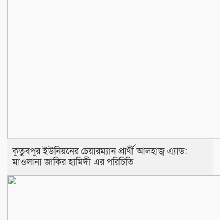
কুতুবপুর ইউনিয়নের চেয়ারম্যান প্রার্থী আলহাজ্ব এ‍্যাড:
মাওলানা জাকির হামিদী এর পরিচিতি