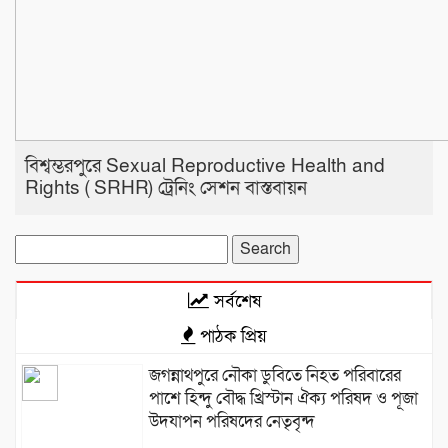
বিশ্বম্ভরপুরে Sexual Reproductive Health and
Rights ( SRHR) ট্রেনিং সেশন বাস্তবায়ন
Search
for:
সর্বশেষ
পাঠক প্রিয়
জগন্নাথপুরে নৌকা ডুবিতে নিহত পরিবারের
পাশে হিন্দু বৌদ্ধ খ্রিস্টান ঐক্য পরিষদ ও পূজা
উদযাপন পরিষদের নেতৃবৃন্দ