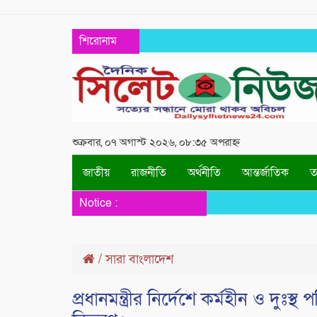
শিরোনাম
শুক্রবার, ০৭ অগাস্ট ২০২৬, ০৮:৩৫ অপরাহ্ন
জাতীয়
রাজনীতি
অর্থনীতি
আন্তর্জাতিক
তথ
Notice :
/
সারা বাংলাদেশ
প্রধানমন্ত্রীর নির্দেশে কর্মহীন ও দুঃস্