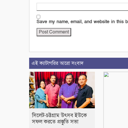
Save my name, email, and website in this b
এই ক্যাটাগরির আরো সংবাদ
সিলেট-চট্টগ্রাম উৎসব ইউকে
সফল করতে প্রস্তুতি সভা