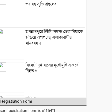
ভয়াবহ স্মৃতি রাহুলের
জগন্নাথপুরে ইউপি সদস্য তেরা মিয়াকে
জড়িয়ে অপপ্রচার, এলাকাবাসীর
মানববন্ধন
সিলেটে দুই বাসের মুখোমুখি সংঘর্ষে
নিহত ৯
কবিতা :
Registration Form
user_registration_form id=”154″]