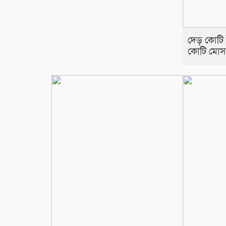
দেড় কোটি 
কোটি মোসল