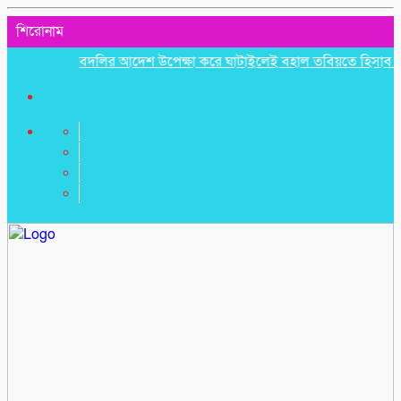
শিরোনাম
বদলির আদেশ উপেক্ষা করে ঘাটাইলেই বহাল তবিয়তে হিসাব সহকারী 