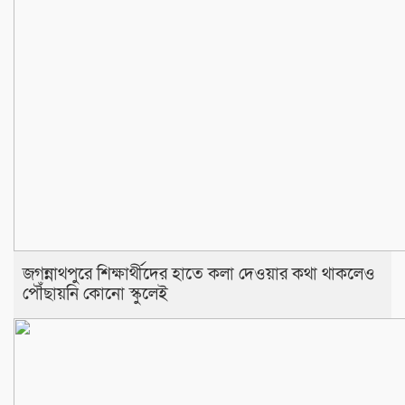
জগন্নাথপুরে শিক্ষার্থীদের হাতে কলা দেওয়ার কথা থাকলেও
পৌঁছায়নি কোনো স্কুলেই