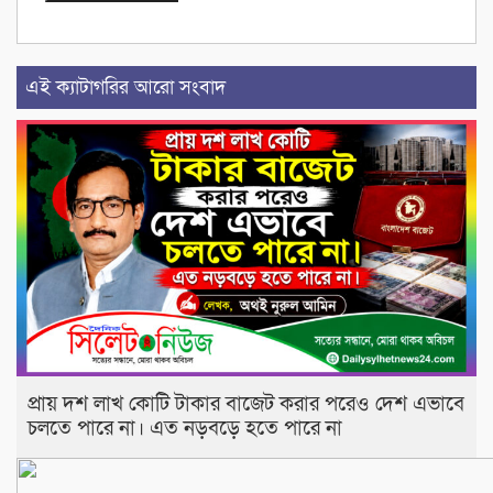
এই ক্যাটাগরির আরো সংবাদ
প্রায় দশ লাখ কোটি টাকার বাজেট করার পরেও দেশ এভাবে
চলতে পারে না। এত নড়বড়ে হতে পারে না