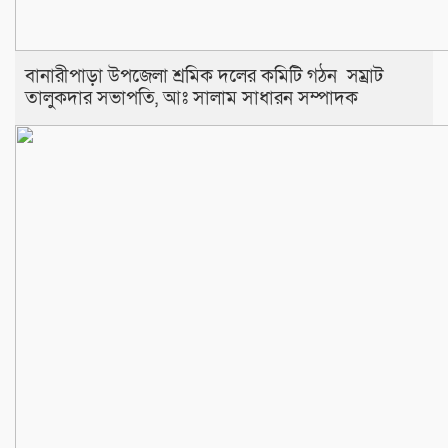
বানারীপাড়া উপজেলা শ্রমিক দলের কমিটি গঠন সম্রাট
তালুকদার সভাপতি, আঃ সালাম সাধারন সম্পাদক