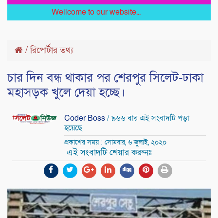
Wellcome to our website...
/
রিপোর্টার তথ্য
চার দিন বন্ধ থাকার পর শেরপুর সিলেট-ঢাকা
মহাসড়ক খুলে দেয়া হচ্ছে।
Coder Boss
/ ৯৬৬ বার এই সংবাদটি পড়া
হয়েছে
প্রকাশের সময় : সোমবার, ৬ জুলাই, ২০২০
এই সংবাদটি শেয়ার করুনঃ