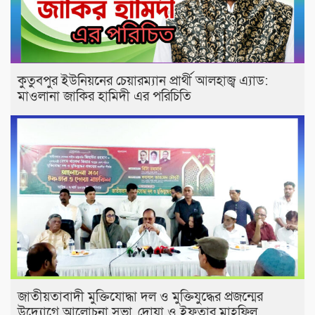
কুতুবপুর ইউনিয়নের চেয়ারম্যান প্রার্থী আলহাজ্ব এ‍্যাড:
মাওলানা জাকির হামিদী এর পরিচিতি
জাতীয়তাবাদী মুক্তিযোদ্ধা দল ও মুক্তিযুদ্ধের প্রজন্মের
উদ্যোগে আলোচনা সভা, দোয়া ও ইফতার মাহফিল