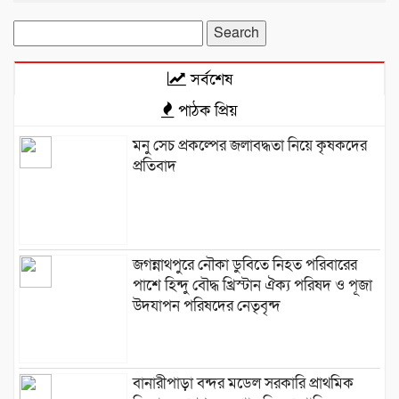
Search
for:
সর্বশেষ
পাঠক প্রিয়
মনু সেচ প্রকল্পের জলাবদ্ধতা নিয়ে কৃষকদের
প্রতিবাদ
জগন্নাথপুরে নৌকা ডুবিতে নিহত পরিবারের
পাশে হিন্দু বৌদ্ধ খ্রিস্টান ঐক্য পরিষদ ও পূজা
উদযাপন পরিষদের নেতৃবৃন্দ
​বানারীপাড়া বন্দর মডেল সরকারি প্রাথমিক