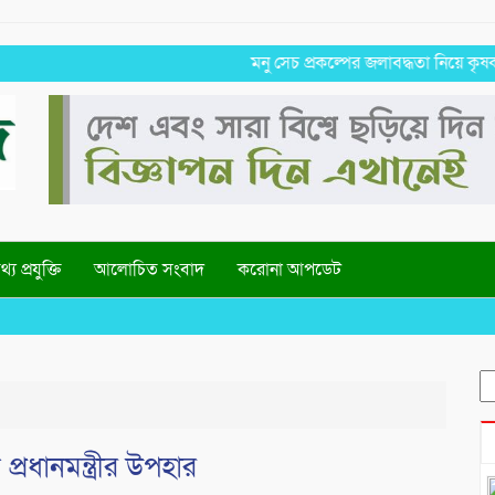
মনু সেচ প্রকল্পের জলাবদ্ধতা নিয়ে কৃষকদের প
্য প্রযুক্তি
আলোচিত সংবাদ
করোনা আপডেট
S
fo
রধানমন্ত্রীর উপহার