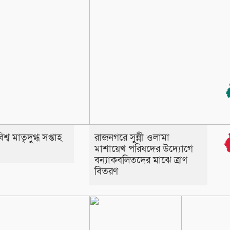
্ব মাতৃদুগ্ধ সপ্তাহ
রাজনগরে সুন্নী ওলামা
মাশায়েখ পরিষদের উদ্যোগে
বন্যাকবলিতদের মাঝে ত্রাণ
বিতরণ