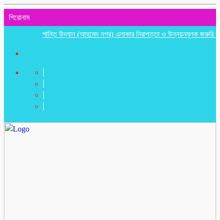
শিরোনাম
শান্তি উদ্যান (আহমেদ নগর) এলাকার নিরাপত্তা ও উন্নয়নমূলক জরুরি সভা অনুষ্ঠ